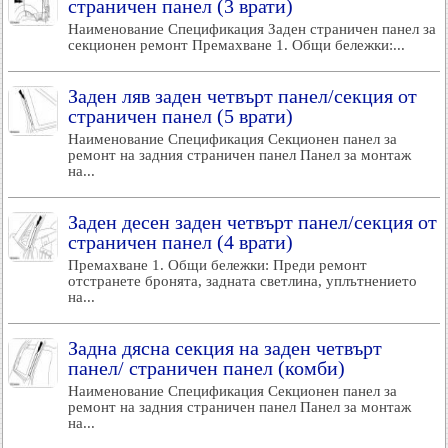
страничен панел (3 врати)
Наименование Спецификация Заден страничен панел за
секционен ремонт Премахване 1. Общи бележки:...
Заден ляв заден четвърт панел/секция от
страничен панел (5 врати)
Наименование Спецификация Секционен панел за
ремонт на задния страничен панел Панел за монтаж
на...
Заден десен заден четвърт панел/секция от
страничен панел (4 врати)
Премахване 1. Общи бележки: Преди ремонт
отстранете бронята, задната светлина, уплътнението
на...
Задна дясна секция на заден четвърт
панел/ страничен панел (комби)
Наименование Спецификация Секционен панел за
ремонт на задния страничен панел Панел за монтаж
на...