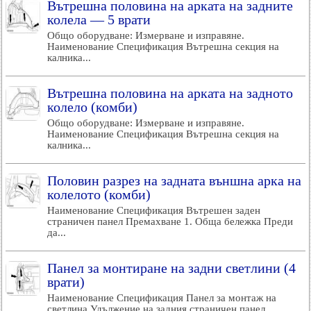
Вътрешна половина на арката на задните
колела — 5 врати
Общо оборудване: Измерване и изправяне.
Наименование Спецификация Вътрешна секция на
калника...
Вътрешна половина на арката на задното
колело (комби)
Общо оборудване: Измерване и изправяне.
Наименование Спецификация Вътрешна секция на
калника...
Половин разрез на задната външна арка на
колелото (комби)
Наименование Спецификация Вътрешен заден
страничен панел Премахване 1. Обща бележка Преди
да...
Панел за монтиране на задни светлини (4
врати)
Наименование Спецификация Панел за монтаж на
светлина Удължение на задния страничен панел