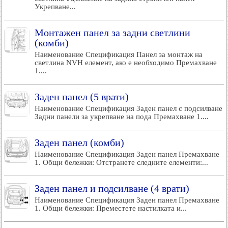
Укрепване...
Монтажен панел за задни светлини
(комби)
Наименование Спецификация Панел за монтаж на
светлина NVH елемент, ако е необходимо Премахване
1....
Заден панел (5 врати)
Наименование Спецификация Заден панел с подсилване
Задни панели за укрепване на пода Премахване 1....
Заден панел (комби)
Наименование Спецификация Заден панел Премахване
1. Общи бележки: Отстранете следните елементи:...
Заден панел и подсилване (4 врати)
Наименование Спецификация Заден панел Премахване
1. Общи бележки: Преместете настилката и...