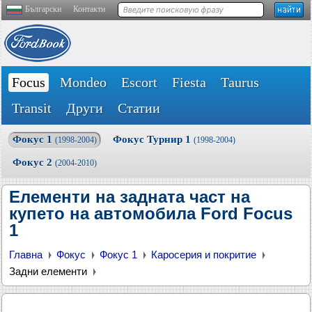
Български
Контакти
Focus
Mondeo
Escort
Fiesta
Taurus
Transit
Други
Статии
Фокус 1
Фокус Турнир 1
(1998-2004)
(1998-2004)
Фокус 2
(2004-2010)
Елементи на задната част на
купето на автомобила Ford Focus
1
Главна
Фокус
Фокус 1
Каросерия и покритие
Задни елементи