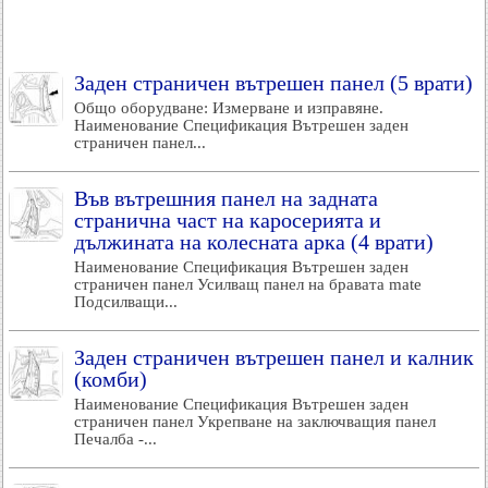
Заден страничен вътрешен панел (5 врати)
Общо оборудване: Измерване и изправяне.
Наименование Спецификация Вътрешен заден
страничен панел...
Във вътрешния панел на задната
странична част на каросерията и
дължината на колесната арка (4 врати)
Наименование Спецификация Вътрешен заден
страничен панел Усилващ панел на бравата mate
Подсилващи...
Заден страничен вътрешен панел и калник
(комби)
Наименование Спецификация Вътрешен заден
страничен панел Укрепване на заключващия панел
Печалба -...