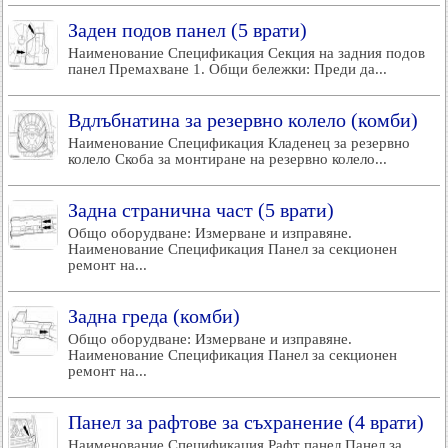
Заден подов панел (5 врати)
Наименование Спецификация Секция на задния подов
панел Премахване 1. Общи бележки: Преди да...
Вдлъбнатина за резервно колело (комби)
Наименование Спецификация Кладенец за резервно
колело Скоба за монтиране на резервно колело...
Задна странична част (5 врати)
Общо оборудване: Измерване и изправяне.
Наименование Спецификация Панел за секционен
ремонт на...
Задна греда (комби)
Общо оборудване: Измерване и изправяне.
Наименование Спецификация Панел за секционен
ремонт на...
Панел за рафтове за съхранение (4 врати)
Наименование Спецификация Рафт панел Панел за