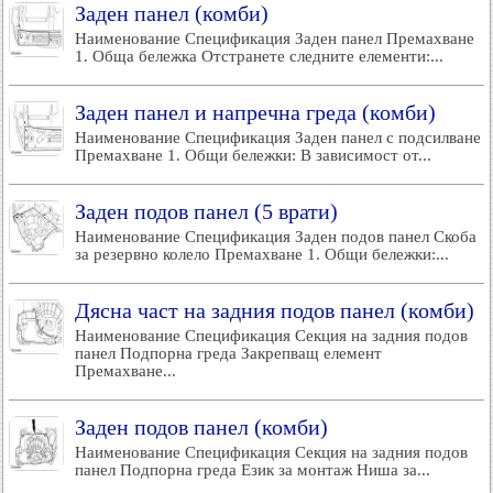
Заден панел (комби)
Наименование Спецификация Заден панел Премахване
1. Обща бележка Отстранете следните елементи:...
Заден панел и напречна греда (комби)
Наименование Спецификация Заден панел с подсилване
Премахване 1. Общи бележки: В зависимост от...
Заден подов панел (5 врати)
Наименование Спецификация Заден подов панел Скоба
за резервно колело Премахване 1. Общи бележки:...
Дясна част на задния подов панел (комби)
Наименование Спецификация Секция на задния подов
панел Подпорна греда Закрепващ елемент
Премахване...
Заден подов панел (комби)
Наименование Спецификация Секция на задния подов
панел Подпорна греда Език за монтаж Ниша за...