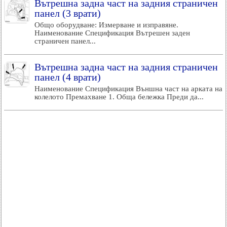
Вътрешна задна част на задния страничен
панел (3 врати)
Общо оборудване: Измерване и изправяне.
Наименование Спецификация Вътрешен заден
страничен панел...
Вътрешна задна част на задния страничен
панел (4 врати)
Наименование Спецификация Външна част на арката на
колелото Премахване 1. Обща бележка Преди да...