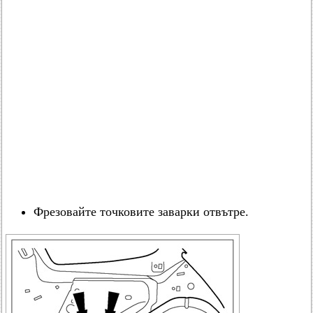
Фрезовайте точковите заварки отвътре.