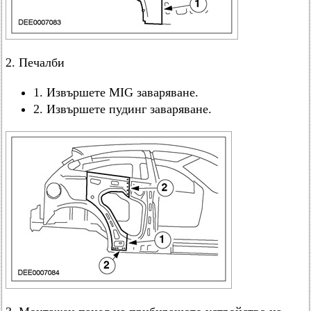
2. Печалби
1. Извършете MIG заваряване.
2. Извършете пудинг заваряване.