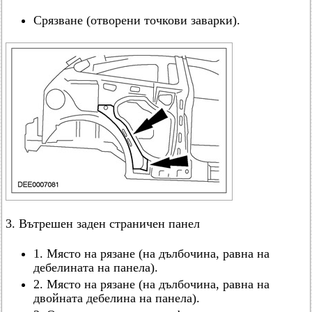
Срязване (отворени точкови заварки).
3. Вътрешен заден страничен панел
1. Място на рязане (на дълбочина, равна на
дебелината на панела).
2. Място на рязане (на дълбочина, равна на
двойната дебелина на панела).