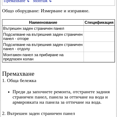
Премахване ↳
Монтаж ↳
Общо оборудване: Измерване и изправяне.
Наименование
Спецификация
Вътрешен заден страничен панел
Подсилване на вътрешния заден страничен
панел - отгоре
Подсилване на вътрешния заден страничен
панел - отдолу
Монтажен панел за прибиране на
предпазен колан
Премахване
1. Обща бележка
Преди да започнете ремонта, отстранете задния
страничен панел, панела за оттичане на вода и
армировката на панела за оттичане на вода.
2. Вътрешен заден страничен панел