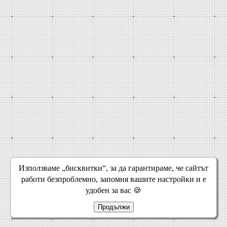
Използваме „бисквитки“, за да гарантираме, че сайтът
работи безпроблемно, запомня вашите настройки и е
удобен за вас 🍪
Продължи