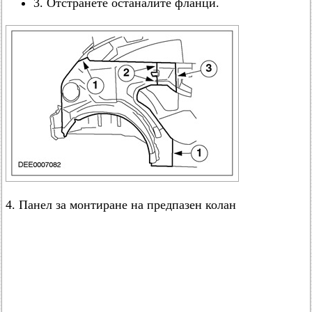
3. Отстранете останалите фланци.
4. Панел за монтиране на предпазен колан