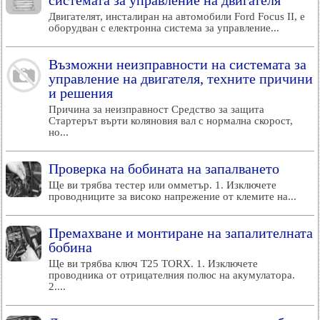
системата за управление на двигателя
Двигателят, инсталиран на автомобили Ford Focus II, е
оборудван с електронна система за управление...
Възможни неизправности на системата за
управление на двигателя, техните причини
и решения
Причина за неизправност Средство за защита
Стартерът върти коляновия вал с нормална скорост,
но...
Проверка на бобината на запалването
Ще ви трябва тестер или омметър. 1. Изключете
проводниците за високо напрежение от клемите на...
Премахване и монтиране на запалителната
бобина
Ще ви трябва ключ T25 TORX. 1. Изключете
проводника от отрицателния полюс на акумулатора.
2....