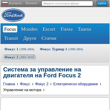
Български
Контакти
Focus
Mondeo
Escort
Fiesta
Taurus
Transit
Други
Статии
Фокус 1
Фокус Турнир 1
(1998-2004)
(1998-2004)
Фокус 2
(2004-2010)
Система за управление на
двигателя на Ford Focus 2
Главна
Фокус
Фокус 2
Електрическо оборудване
Управление на мотора