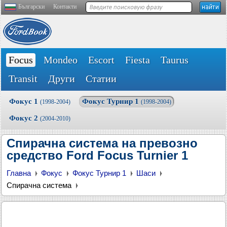
Български
Контакти
Focus
Mondeo
Escort
Fiesta
Taurus
Transit
Други
Статии
Фокус 1
Фокус Турнир 1
(1998-2004)
(1998-2004)
Фокус 2
(2004-2010)
Спирачна система на превозно
средство Ford Focus Turnier 1
Главна
Фокус
Фокус Турнир 1
Шаси
Спирачна система