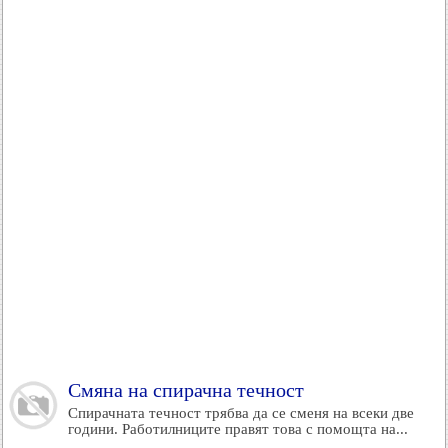
Смяна на спирачна течност
Спирачната течност трябва да се сменя на всеки две
години. Работилниците правят това с помощта на...