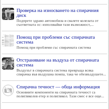
Проверка на износването на спирачния
диск
Подпрете здраво автомобила и свалете колелата от
съответната ос: използвайки тази възможност,...
Помощ при проблеми със спирачната
система
Помощ при проблеми със спирачната система
Отстраняване на въздуха от спирачната
система
Въздухът в спирачната система превръща всяка
спирачка във въздушна помпа, така че обезвъздушете...
Спирачна течност — обща информация
Основните компоненти на спирачната течност са
полигликолов етер и полигликол. Тази смес е все още...