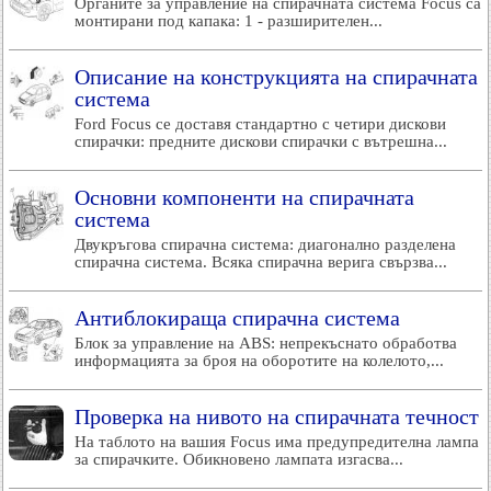
Органите за управление на спирачната система Focus са
монтирани под капака: 1 - разширителен...
Описание на конструкцията на спирачната
система
Ford Focus се доставя стандартно с четири дискови
спирачки: предните дискови спирачки с вътрешна...
Основни компоненти на спирачната
система
Двукръгова спирачна система: диагонално разделена
спирачна система. Всяка спирачна верига свързва...
Антиблокираща спирачна система
Блок за управление на ABS: непрекъснато обработва
информацията за броя на оборотите на колелото,...
Проверка на нивото на спирачната течност
На таблото на вашия Focus има предупредителна лампа
за спирачките. Обикновено лампата изгасва...