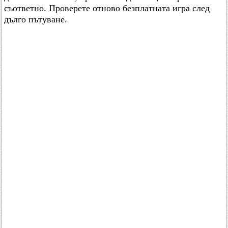
съответно. Проверете отново безплатната игра след
дълго пътуване.