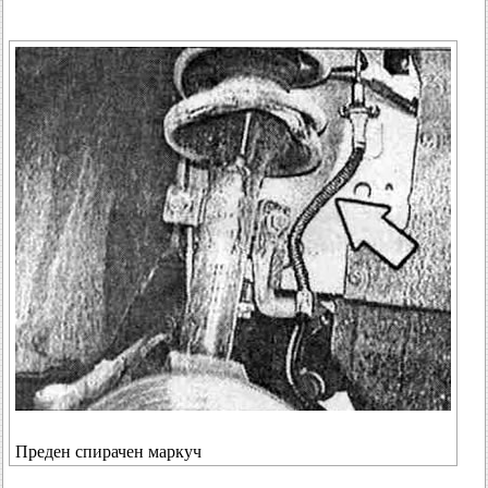
Преден спирачен маркуч