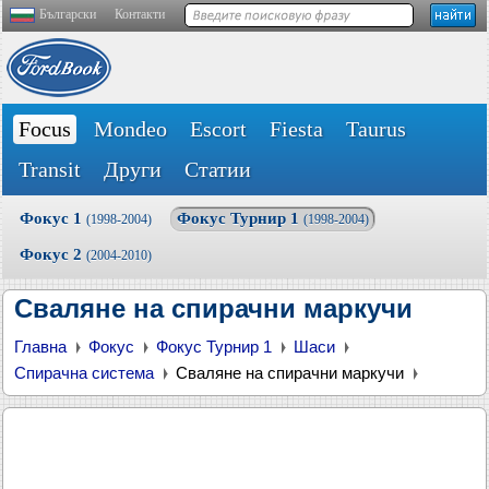
Български
Контакти
Focus
Mondeo
Escort
Fiesta
Taurus
Transit
Други
Статии
Фокус 1
Фокус Турнир 1
(1998-2004)
(1998-2004)
Фокус 2
(2004-2010)
Сваляне на спирачни маркучи
Главна
Фокус
Фокус Турнир 1
Шаси
Спирачна система
Сваляне на спирачни маркучи