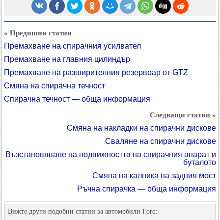
« Предишни статии
Премахване на спирачния усилвател
Премахване на главния цилиндър
Премахване на разширителния резервоар от GTZ
Смяна на спирачна течност
Спирачна течност — обща информация
Следващи статии »
Смяна на накладки на спирачни дискове
Сваляне на спирачни дискове
Възстановяване на подвижността на спирачния апарат и
буталото
Смяна на калника на задния мост
Ръчна спирачка — обща информация
Вижте други подобни статии за автомобили Ford: