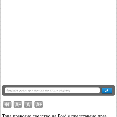
Това превозно средство на Ford е представено през