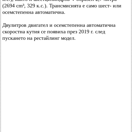
(2694 cm³, 329 к.с.). Трансмисията е само шест- или
осемстепенна автоматична.
Двулитров двигател и осемстепенна автоматична
скоростна кутия се появиха през 2019 г. след
пускането на рестайлинг модел.