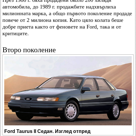
автомобила, до 1989 г. продажбите надхвърлиха
милионната марка, а общо първото поколение продаде
повече от 2 милиона копия. Като цяло колата беше
добре приета както от феновете на Ford, така и от
критиците.
Второ поколение
Ford Taurus II Седан. Изглед отпред