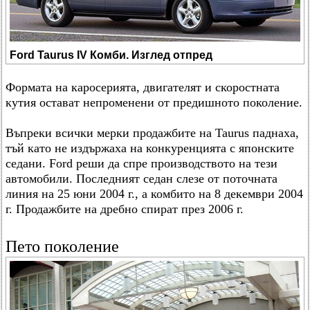
Ford Taurus IV Комби. Изглед отпред
Формата на каросерията, двигателят и скоростната
кутия остават непроменени от предишното поколение.
Въпреки всички мерки продажбите на Taurus паднаха,
тъй като не издържаха на конкуренцията с японските
седани. Ford реши да спре производството на тези
автомобили. Последният седан слезе от поточната
линия на 25 юни 2004 г., а комбито на 8 декември 2004
г. Продажбите на дребно спират през 2006 г.
Пето поколение