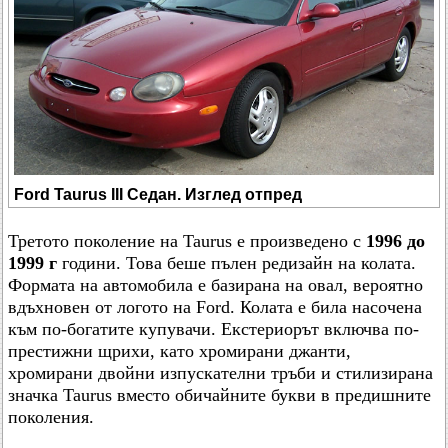
Ford Taurus III Седан. Изглед отпред
Третото поколение на Taurus е произведено с
1996 до
1999 г
години. Това беше пълен редизайн на колата.
Формата на автомобила е базирана на овал, вероятно
вдъхновен от логото на Ford. Колата е била насочена
към по-богатите купувачи. Екстериорът включва по-
престижни щрихи, като хромирани джанти,
хромирани двойни изпускателни тръби и стилизирана
значка Taurus вместо обичайните букви в предишните
поколения.