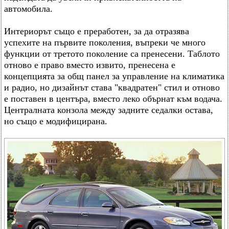
автомобила.
Интериорът също е преработен, за да отразява
успехите на първите поколения, въпреки че много
функции от третото поколение са пренесени. Таблото
отново е право вместо извито, пренесена е
концепцията за общ панел за управление на климатика
и радио, но дизайнът става "квадратен" стил и отново
е поставен в центъра, вместо леко обърнат към водача.
Централната конзола между задните седалки остава,
но също е модифицирана.