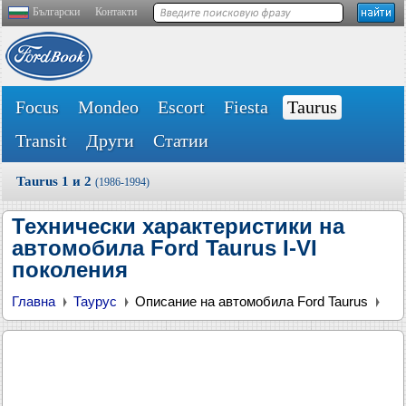
Български
Контакти
Focus
Mondeo
Escort
Fiesta
Taurus
Transit
Други
Статии
Taurus 1 и 2
(1986-1994)
Технически характеристики на
автомобила Ford Taurus I-VI
поколения
Главна
Таурус
Описание на автомобила Ford Taurus