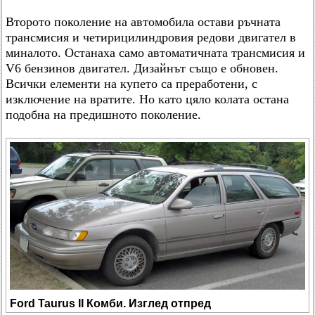
Второто поколение на автомобила остави ръчната
трансмисия и четирицилиндровия редови двигател в
миналото. Останаха само автоматичната трансмисия и
V6 бензинов двигател. Дизайнът също е обновен.
Всички елементи на купето са преработени, с
изключение на вратите. Но като цяло колата остана
подобна на предишното поколение.
Ford Taurus II Комби. Изглед отпред