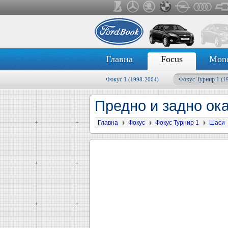
Главна
Focus
Mon
Фокус 1
Фокус Турнир 1
(1998-2004)
(1
Предно и задно ока
Главна
Фокус
Фокус Турнир 1
Шаси