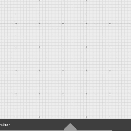
сайта
•