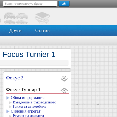
Други
Статии
Focus Turnier 1
Фокус 2
Фокус Турнир 1
Обща информация
Въведение в ръководството
Грижа за автомобила
Силовия агрегат
Ремонт на двигател