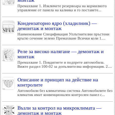
монтаж
Премахване 1. Изключете резервоара на кормилното
управление от панела на калника и го поставете...
Кондензаторно ядро (хладилник) —
демонтаж и монтаж
Наименование Спецификация Уплътнителни пръстени
кръгло сечение зелено Премахване Всички коли 1....
Реле за високо налягане — демонтаж и
монтаж
Премахване 1. Повдигнете и подпрете автомобила.
Вижте раздел 100-02 за допълнителна информация. 2....
Описание и принцип на действие на
контролите
Автомобили без климатична система Автомобилите без
климатик имат конвенционален контролен панел с...
Възли за контрол на микроклимата —
демонтаж и монтаж