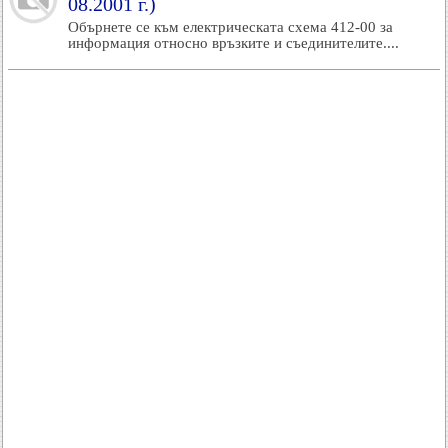
08.2001 г.)
Обърнете се към електрическата схема 412-00 за
информация относно връзките и съединителите....