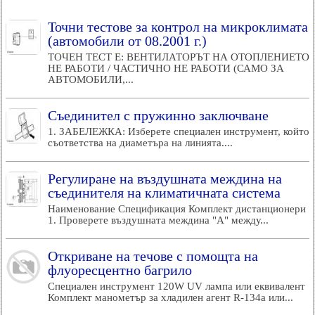
Точни тестове за контрол на микроклимата
(автомобили от 08.2001 г.)
ТОЧЕН ТЕСТ E: ВЕНТИЛАТОРЪТ НА ОТОПЛЕНИЕТО
НЕ РАБОТИ / ЧАСТИЧНО НЕ РАБОТИ (САМО ЗА
АВТОМОБИЛИ,...
Съединител с пружинно заключване
1. ЗАБЕЛЕЖКА: Изберете специален инструмент, който
съответства на диаметъра на линията....
Регулиране на въздушната междина на
съединителя на климатичната система
Наименование Спецификация Комплект дистанционери
1. Проверете въздушната междина "A" между...
Откриване на течове с помощта на
флуоресцентно багрило
Специален инструмент 120W UV лампа или еквивалент
Комплект манометър за хладилен агент R-134a или...