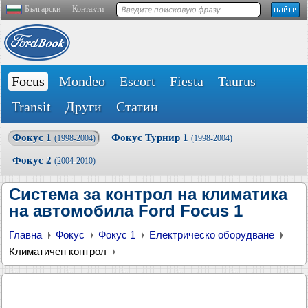
Български
Контакти
Focus
Mondeo
Escort
Fiesta
Taurus
Transit
Други
Статии
Фокус 1
Фокус Турнир 1
(1998-2004)
(1998-2004)
Фокус 2
(2004-2010)
Система за контрол на климатика
на автомобила Ford Focus 1
Главна
Фокус
Фокус 1
Електрическо оборудване
Климатичен контрол