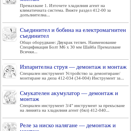
Премахване 1. Източете хладилния агент на
климатичната система. Вижте раздел 412-00 за
допълнителна...
Съединител и бобина на електромагнитен
съединител
Общо оборудване: Двукрак теглич. Наименование
Спецификация Болт М6 х 30 мм Шайба Премахване
Всички...
Изпарителна струя — демонтаж и монтаж
Специален инструмент Устройство за демонтиране/
монтиране на дюза 412-034 (34-004) Инструмент за...
Смукателен акумулатор — демонтаж и
монтаж
Специален инструмент 3/4" инструмент за прекъсване
на линията на хладилния агент (бял) 412-040...
Реле за ниско налягане — демонтаж и