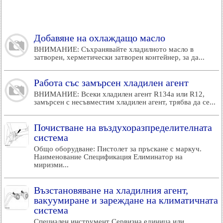
Добавяне на охлаждащо масло
ВНИМАНИЕ: Съхранявайте хладилното масло в
затворен, херметически затворен контейнер, за да...
Работа със замърсен хладилен агент
ВНИМАНИЕ: Всеки хладилен агент R134a или R12,
замърсен с несъвместим хладилен агент, трябва да се...
Почистване на въздухоразпределителната
система
Общо оборудване: Пистолет за пръскане с маркуч.
Наименование Спецификация Елиминатор на
миризми...
Възстановяване на хладилния агент,
вакуумиране и зареждане на климатичната
система
Специален инструмент Сервизна единица или