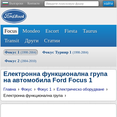
Български
Контакти
Focus
Mondeo
Escort
Fiesta
Taurus
Transit
Други
Статии
Фокус 1
Фокус Турнир 1
(1998-2004)
(1998-2004)
Фокус 2
(2004-2010)
Електронна функционална група
на автомобила Ford Focus 1
Главна
Фокус
Фокус 1
Електрическо оборудване
Електронна функционална група