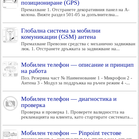
позициониране (GPS)
Премахване 1. Отстранете декоративния панел на А-
колона. Вижте раздел 501-05 за допълнителна...
Глобална система за мобилни
комуникации (GSM) антена
Премахване Превозни средства с механично задвижван
люк. 1. Отстранете дръжката за задвижване на...
Мобилен телефон — описание и принцип
на работа
Поз. Резервна част № Наименование 1 - Микрофон 2 -
Антена 3 - Модул за поддръжка на ръчен режим 4 -...
Мобилен телефон — диагностика и
проверка
Проверка и проверка 1. Проверете валидността на
рекламацията на клиента, като стартирате системата...
Мобилен телефон — Pinpoint тестове