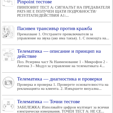
Pinpoint тестове
ПИНПОИНТ ТЕСТ A: СИГНАЛЪТ НА ПРЕДАВАТЕЛЯ
PATS НЕ Е ПОЛУЧЕН ЩАТИ ПОДРОБНОСТИ/
РЕЗУЛТАТИ/ДЕЙСТВИЯ A1:...
Пасивен трансивър против кражба
Премахване 1. Отстранете превключвателя за
управление на звука (ако има такъв). 1. С помощта на...
Телематика — описание и принцип на
действие
Поз. Резервна част № Наименование 1 - Микрофон 2 -
Антена 3 - Модул за управление на телематиката 4...
Телематика — диагностика и проверки
Проверка и проверка 1. Проверете основателността на
рекламацията на клиента. 2. Извършете визуална...
Телематика — Точни тестове
ЗАБЕЛЕЖКА: Използвайте цифров мултицет за всички
електрически измервания. ТОЧЕН ТЕСТ A: НЕ СЕ...