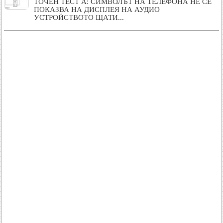
ТОЧЕН ТЕСТ A: СИМВОЛЪТ НА ТЕЛЕФОНА НЕ СЕ
ПОКАЗВА НА ДИСПЛЕЯ НА АУДИО
УСТРОЙСТВОТО ЩАТИ...