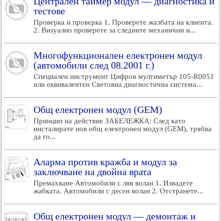
Централен таймер модул — диагностика и
тестове
Проверка и проверка 1. Проверете жалбата на клиента.
2. Визуално проверете за следните механични и...
Многофункционален електронен модул
(автомобили след 08.2001 г.)
Специален инструмент Цифров мултиметър 105-R0051
или еквивалентен Световна диагностична система...
Общ електронен модул (GEM)
Принцип на действие ЗАБЕЛЕЖКА: След като
инсталирате нов общ електронен модул (GEM), трябва
да го...
Аларма против кражба и модул за
заключване на двойна врата
Премахване Автомобили с ляв волан 1. Извадете
жабката. Автомобили с десен волан 2. Отстранете...
Общ електронен модул — демонтаж и