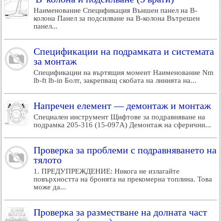
Наименование Спецификация Външен панел на B-
колона Панел за подсилване на B-колона Вътрешен
панел...
Спецификации на подрамката и системата
за монтаж
Спецификации на въртящия момент Наименование Nm
lb-ft lb-in Болт, закрепващ скобата на линията на...
Напречен елемент — демонтаж и монтаж
Специален инструмент Щифтове за подравняване на
подрамка 205-316 (15-097A) Демонтаж на сферични...
Проверка за проблеми с подравняването на
тялото
1. ПРЕДУПРЕЖДЕНИЕ: Никога не излагайте
повърхността на бронята на прекомерна топлина. Това
може да...
Проверка за разместване на долната част