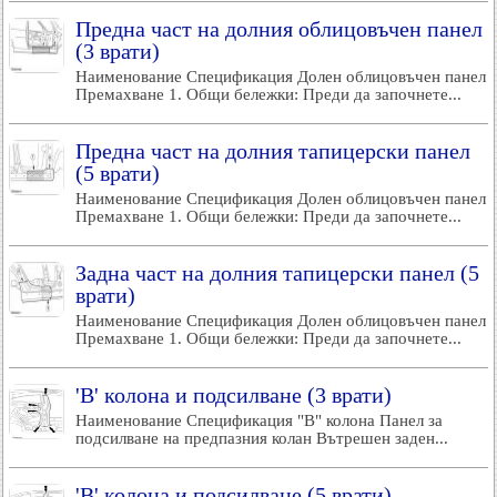
Предна част на долния облицовъчен панел
(3 врати)
Наименование Спецификация Долен облицовъчен панел
Премахване 1. Общи бележки: Преди да започнете...
Предна част на долния тапицерски панел
(5 врати)
Наименование Спецификация Долен облицовъчен панел
Премахване 1. Общи бележки: Преди да започнете...
Задна част на долния тапицерски панел (5
врати)
Наименование Спецификация Долен облицовъчен панел
Премахване 1. Общи бележки: Преди да започнете...
'B' колона и подсилване (3 врати)
Наименование Спецификация "В" колона Панел за
подсилване на предпазния колан Вътрешен заден...
'B' колона и подсилване (5 врати)