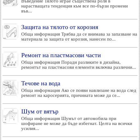
Въведение Тялото играе съществена роля в
нарастващата тенденция към все по-бързи промени
във...
Защита на тялото от корозия
Обща информация Трябва да се внимава за запазване на
материала за защита от корозия, нанесен по...
Ремонт на пластмасови части
Обща информация Поради разликите в дизайна,
ремонтът на пластмасови елементи включва различни...
Течове на вода
Обща информация Ако се появи навлизане на вода след
ремонт на каросерията, причината може да се...
Шум от вятър
Обща информация Шумът от автомобила при
шофиране не може да бъде избегнат. Целта на всички
усилия...