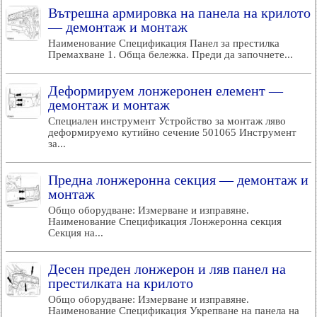
Вътрешна армировка на панела на крилото
— демонтаж и монтаж
Наименование Спецификация Панел за престилка
Премахване 1. Обща бележка. Преди да започнете...
Деформируем лонжеронен елемент —
демонтаж и монтаж
Специален инструмент Устройство за монтаж ляво
деформируемо кутийно сечение 501065 Инструмент
за...
Предна лонжеронна секция — демонтаж и
монтаж
Общо оборудване: Измерване и изправяне.
Наименование Спецификация Лонжеронна секция
Секция на...
Десен преден лонжерон и ляв панел на
престилката на крилото
Общо оборудване: Измерване и изправяне.
Наименование Спецификация Укрепване на панела на