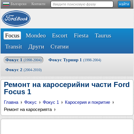
Български
Контакти
Focus
Mondeo
Escort
Fiesta
Taurus
Transit
Други
Статии
Фокус 1
Фокус Турнир 1
(1998-2004)
(1998-2004)
Фокус 2
(2004-2010)
Ремонт на каросерийни части Ford
Focus 1
Главна
Фокус
Фокус 1
Каросерия и покритие
Ремонт на каросерията