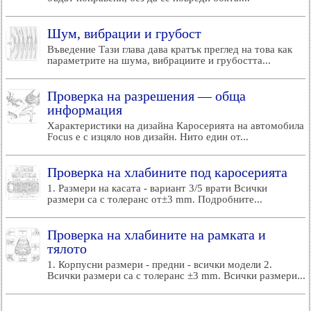
Шум, вибрации и грубост
Въведение Тази глава дава кратък преглед на това как
параметрите на шума, вибрациите и грубостта...
Проверка на разрешения — обща
информация
Характеристики на дизайна Каросерията на автомобила
Focus е с изцяло нов дизайн. Нито един от...
Проверка на хлабините под каросерията
1. Размери на касата - вариант 3/5 врати Всички
размери са с толеранс от±3 mm. Подробните...
Проверка на хлабините на рамката и
тялото
1. Корпусни размери - предни - всички модели 2.
Всички размери са с толеранс ±3 mm. Всички размери...