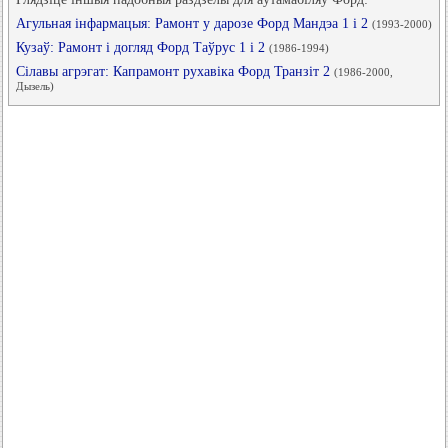
Агульная інфармацыя: Рамонт у дарозе Форд Мандэа 1 і 2
(1993-2000)
Кузаў: Рамонт і догляд Форд Таўрус 1 і 2
(1986-1994)
Сілавы агрэгат: Капрамонт рухавіка Форд Транзіт 2
(1986-2000,
Дызель)