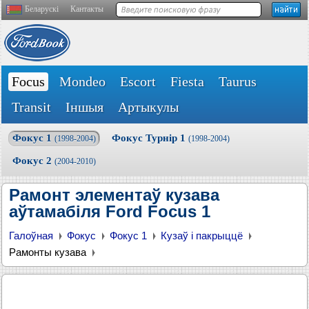
Беларускі
Кантакты
Focus
Mondeo
Escort
Fiesta
Taurus
Transit
Іншыя
Артыкулы
Фокус 1
Фокус Турнір 1
(1998-2004)
(1998-2004)
Фокус 2
(2004-2010)
Рамонт элементаў кузава
аўтамабіля Ford Focus 1
Галоўная
Фокус
Фокус 1
Кузаў і пакрыццё
Рамонты кузава