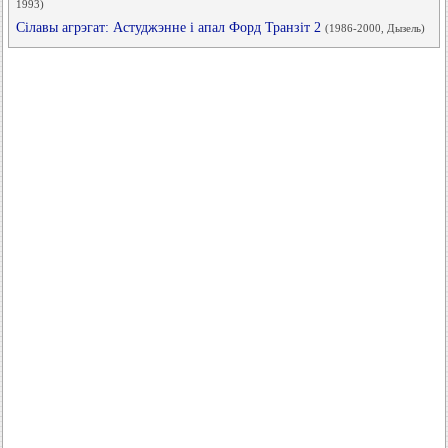
1993)
Сілавы агрэгат: Астуджэнне і апал Форд Транзіт 2
(1986-2000, Дызель)