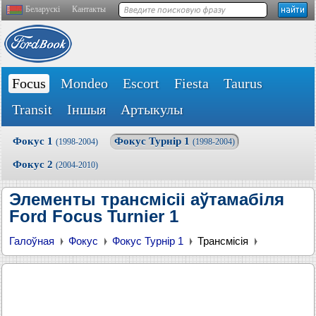
Беларускі
Кантакты
Focus
Mondeo
Escort
Fiesta
Taurus
Transit
Іншыя
Артыкулы
Фокус 1
Фокус Турнір 1
(1998-2004)
(1998-2004)
Фокус 2
(2004-2010)
Элементы трансмісіі аўтамабіля
Ford Focus Turnier 1
Галоўная
Фокус
Фокус Турнір 1
Трансмісія