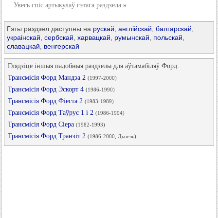
Увесь спіс артыкулаў гэтага раздзела
»
Гэты раздзел даступны на
рускай
,
англійскай
,
балгарскай
,
украінскай
,
сербскай
,
харвацкай
,
румынскай
,
польскай
,
славацкай
,
венгерскай
Глядзіце іншыя падобныя раздзелы для аўтамабіляў Форд:
Трансмісія Форд Мандэа 2
(1997-2000)
Трансмісія Форд Эскорт 4
(1986-1990)
Трансмісія Форд Фіеста 2
(1983-1989)
Трансмісія Форд Таўрус 1 і 2
(1986-1994)
Трансмісія Форд Сіера
(1982-1993)
Трансмісія Форд Транзіт 2
(1986-2000, Дызель)