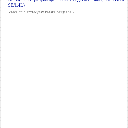
SE/1.4L)
Увесь спіс артыкулаў гэтага раздзела
»