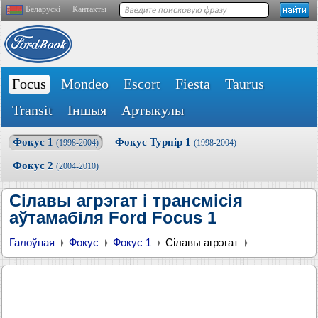
Беларускі
Кантакты
Focus
Mondeo
Escort
Fiesta
Taurus
Transit
Іншыя
Артыкулы
Фокус 1
Фокус Турнір 1
(1998-2004)
(1998-2004)
Фокус 2
(2004-2010)
Сілавы агрэгат і трансмісія
аўтамабіля Ford Focus 1
Галоўная
Фокус
Фокус 1
Сілавы агрэгат