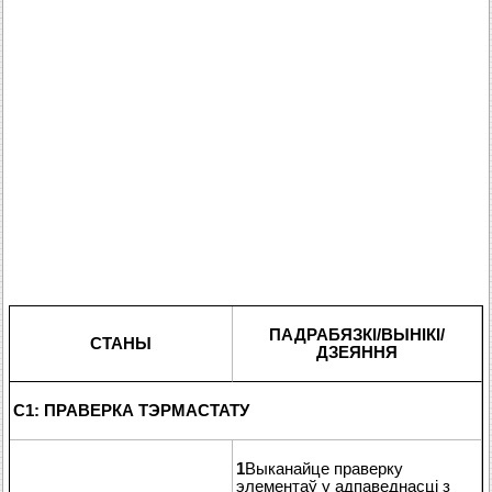
ПАДРАБЯЗКІ/ВЫНІКІ/
СТАНЫ
ДЗЕЯННЯ
C1: ПРАВЕРКА ТЭРМАСТАТУ
1
Выканайце праверку
элементаў у адпаведнасці з