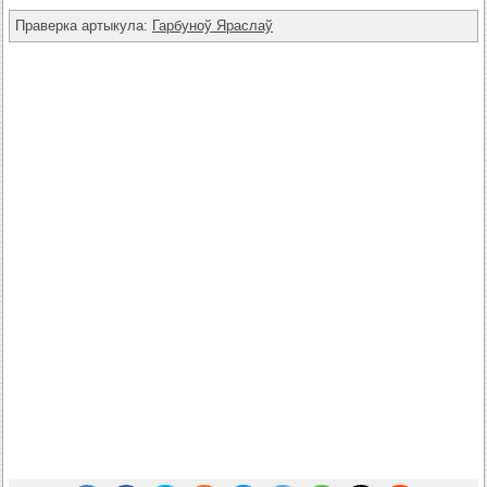
Праверка артыкула:
Гарбуноў Яраслаў