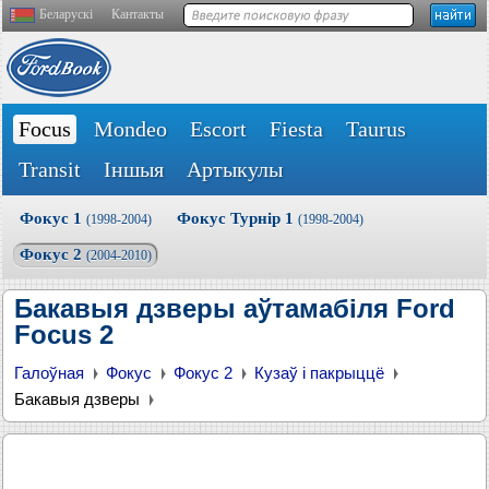
Беларускі
Кантакты
Focus
Mondeo
Escort
Fiesta
Taurus
Transit
Іншыя
Артыкулы
Фокус 1
Фокус Турнір 1
(1998-2004)
(1998-2004)
Фокус 2
(2004-2010)
Бакавыя дзверы аўтамабіля Ford
Focus 2
Галоўная
Фокус
Фокус 2
Кузаў і пакрыццё
Бакавыя дзверы