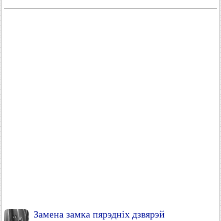
Замена замка пярэдніх дзвярэй