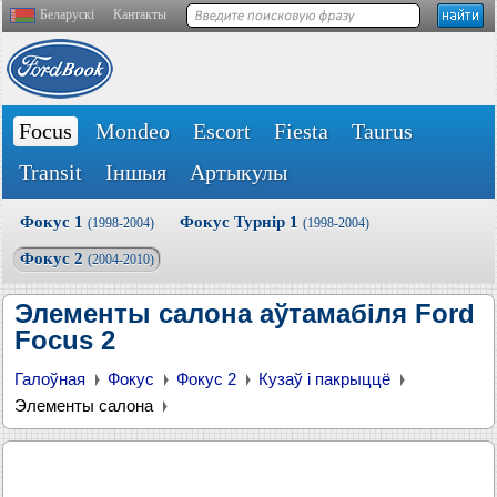
Беларускі
Кантакты
Focus
Mondeo
Escort
Fiesta
Taurus
Transit
Іншыя
Артыкулы
Фокус 1
Фокус Турнір 1
(1998-2004)
(1998-2004)
Фокус 2
(2004-2010)
Элементы салона аўтамабіля Ford
Focus 2
Галоўная
Фокус
Фокус 2
Кузаў і пакрыццё
Элементы салона