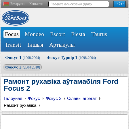
Беларускі
Кантакты
Focus
Mondeo
Escort
Fiesta
Taurus
Transit
Іншыя
Артыкулы
Фокус 1
Фокус Турнір 1
(1998-2004)
(1998-2004)
Фокус 2
(2004-2010)
Рамонт рухавіка аўтамабіля Ford
Focus 2
Галоўная
Фокус
Фокус 2
Сілавы агрэгат
Рамонт рухавіка