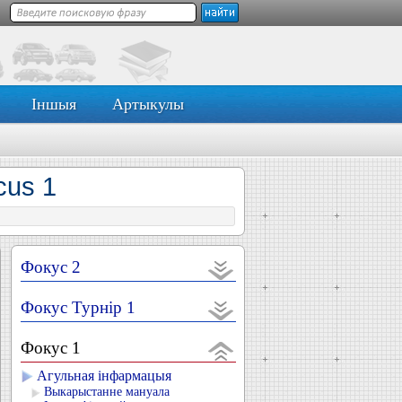
Іншыя
Артыкулы
cus 1
Фокус 2
Фокус Турнір 1
Фокус 1
Агульная інфармацыя
Выкарыстанне мануала