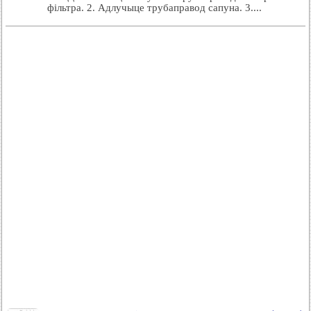
фільтра. 2. Адлучыце трубаправод сапуна. 3....