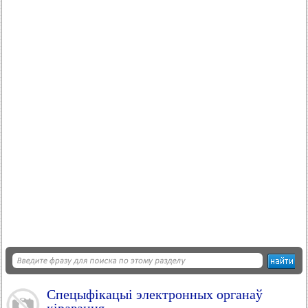
Спецыфікацыі электронных органаў