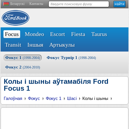
Беларускі
Кантакты
Focus
Mondeo
Escort
Fiesta
Taurus
Transit
Іншыя
Артыкулы
Фокус 1
Фокус Турнір 1
(1998-2004)
(1998-2004)
Фокус 2
(2004-2010)
Колы і шыны аўтамабіля Ford
Focus 1
Галоўная
Фокус
Фокус 1
Шасі
Колы і шыны