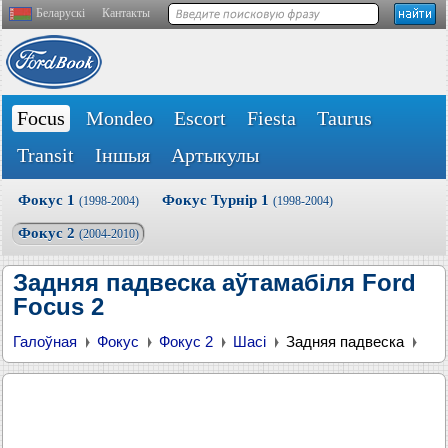
Беларускі
Кантакты
Focus
Mondeo
Escort
Fiesta
Taurus
Transit
Іншыя
Артыкулы
Фокус 1
Фокус Турнір 1
(1998-2004)
(1998-2004)
Фокус 2
(2004-2010)
Задняя падвеска аўтамабіля Ford
Focus 2
Галоўная
Фокус
Фокус 2
Шасі
Задняя падвеска