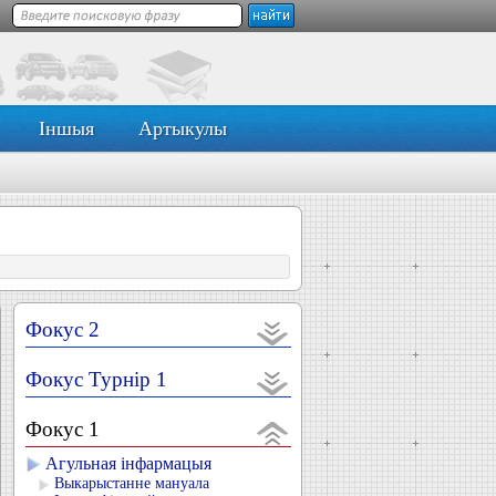
Іншыя
Артыкулы
Фокус 2
Фокус Турнір 1
Фокус 1
Агульная інфармацыя
Выкарыстанне мануала