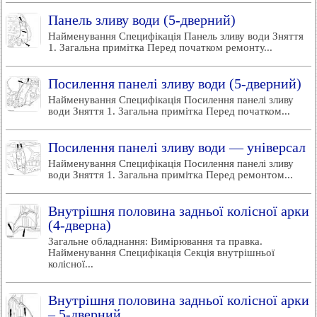
Панель зливу води (5-дверний)
Найменування Специфікація Панель зливу води Зняття
1. Загальна примітка Перед початком ремонту...
Посилення панелі зливу води (5-дверний)
Найменування Специфікація Посилення панелі зливу
води Зняття 1. Загальна примітка Перед початком...
Посилення панелі зливу води — універсал
Найменування Специфікація Посилення панелі зливу
води Зняття 1. Загальна примітка Перед ремонтом...
Внутрішня половина задньої колісної арки
(4-дверна)
Загальне обладнання: Вимірювання та правка.
Найменування Специфікація Секція внутрішньої
колісної...
Внутрішня половина задньої колісної арки
– 5-дверний