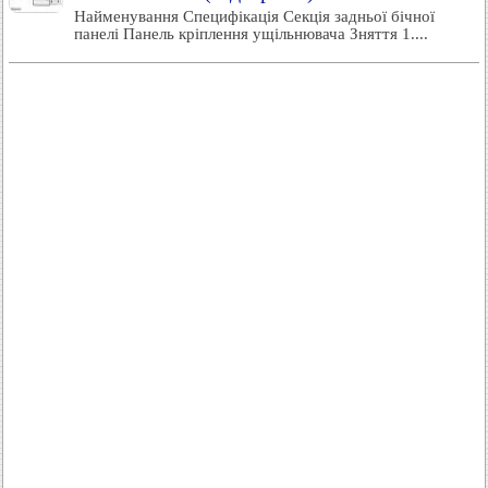
Найменування Специфікація Секція задньої бічної
панелі Панель кріплення ущільнювача Зняття 1....