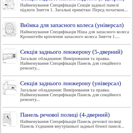
Найменування Специфікація Секція задньої панелі
підлоги Зняття 1. Загальні примітки: Перед початком...
Виїмка для запасного колеса (універсал)
Найменування Специфікація Ніша для запасного колеса
Кронштейн кріплення запасного колеса Зняття 1....
Секція заднього лонжерону (5-дверний)
Загальне обладнання: Вимірювання та правка.
Найменування Специфікація Панель для секційного
ремонту...
Секція заднього лонжерону (універсал)
Загальне обладнання: Вимірювання та правка.
Найменування Специфікація Панель для секційного
ремонту...
Панель речової полиці (4-дверний)
Найменування Специфікація Панель речової полиці
Панель з'єднання внутрішньої задньої бічної панелі...