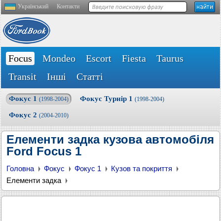
Український
Контакти
Focus
Mondeo
Escort
Fiesta
Taurus
Transit
Інші
Статті
Фокус 1
Фокус Турнір 1
(1998-2004)
(1998-2004)
Фокус 2
(2004-2010)
Елементи задка кузова автомобіля
Ford Focus 1
Головна
Фокус
Фокус 1
Кузов та покриття
Елементи задка