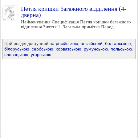
Петля кришки багажного відділення (4-
дверна)
Найменування Специфікація Петля кришки багажного
відділення Зняття 1. Загальна примітка Перед...
Цей розділ доступний на
російською
,
англійській
,
болгарською
,
білоруською
,
сербською
,
хорватською
,
румунською
,
польською
,
словацькою
,
угорською