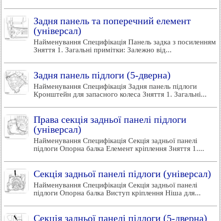
Задня панель та поперечний елемент
(універсал)
Найменування Специфікація Панель задка з посиленням
Зняття 1. Загальні примітки: Залежно від...
Задня панель підлоги (5-дверна)
Найменування Специфікація Задня панель підлоги
Кронштейн для запасного колеса Зняття 1. Загальні...
Права секція задньої панелі підлоги
(універсал)
Найменування Специфікація Секція задньої панелі
підлоги Опорна балка Елемент кріплення Зняття 1....
Секція задньої панелі підлоги (універсал)
Найменування Специфікація Секція задньої панелі
підлоги Опорна балка Виступ кріплення Ніша для...
Секція задньої панелі підлоги (5-дверна)