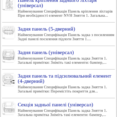
Панель кріплення заднього ліхтаря
(універсал)
Найменування Специфікація Панель кріплення ліхтарів
При необхідності елемент NVH Зняття 1. Загальна...
Задня панель (5-дверний)
Найменування Специфікація Панель задка з посиленням
Задні панелі посилення підлоги Зняття 1....
Задня панель (універсал)
Найменування Специфікація Панель задка Зняття 1.
Загальні примітки: Зніміть такі елементи: бампер,...
Задня панель та підсилювальний елемент
(4-дверний)
Найменування Специфікація Панель задка Зняття 1.
Загальні примітки: Перемістіть покриття для...
Секція задньої панелі (універсал)
Найменування Специфікація Панель задка Зняття 1.
Загальна примітка Зніміть такі елементи: бампер,...