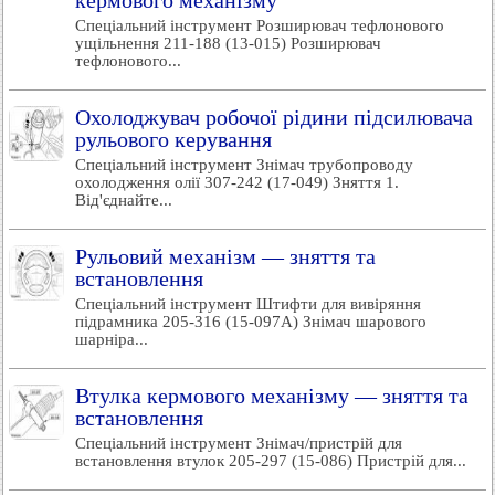
кермового механізму
Спеціальний інструмент Розширювач тефлонового
ущільнення 211-188 (13-015) Розширювач
тефлонового...
Охолоджувач робочої рідини підсилювача
рульового керування
Спеціальний інструмент Знімач трубопроводу
охолодження олії 307-242 (17-049) Зняття 1.
Від'єднайте...
Рульовий механізм — зняття та
встановлення
Спеціальний інструмент Штифти для вивіряння
підрамника 205-316 (15-097А) Знімач шарового
шарніра...
Втулка кермового механізму — зняття та
встановлення
Спеціальний інструмент Знімач/пристрій для
встановлення втулок 205-297 (15-086) Пристрій для...