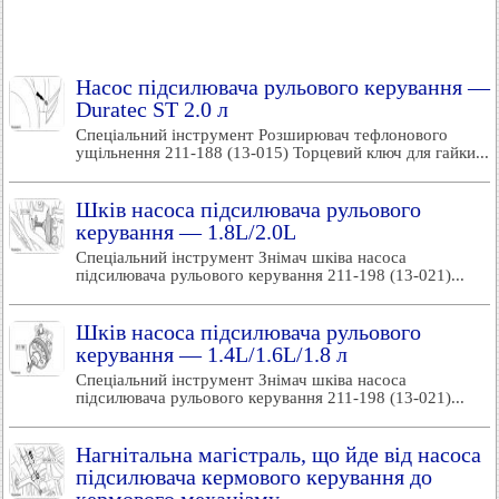
Насос підсилювача рульового керування —
Duratec ST 2.0 л
Спеціальний інструмент Розширювач тефлонового
ущільнення 211-188 (13-015) Торцевий ключ для гайки...
Шків насоса підсилювача рульового
керування — 1.8L/2.0L
Спеціальний інструмент Знімач шківа насоса
підсилювача рульового керування 211-198 (13-021)...
Шків насоса підсилювача рульового
керування — 1.4L/1.6L/1.8 л
Спеціальний інструмент Знімач шківа насоса
підсилювача рульового керування 211-198 (13-021)...
Нагнітальна магістраль, що йде від насоса
підсилювача кермового керування до