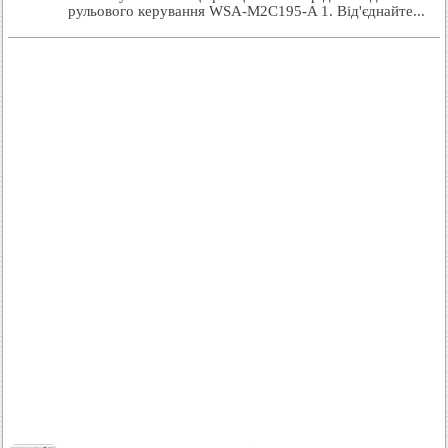
рульового керування WSA-M2C195-A 1. Від'єднайте...