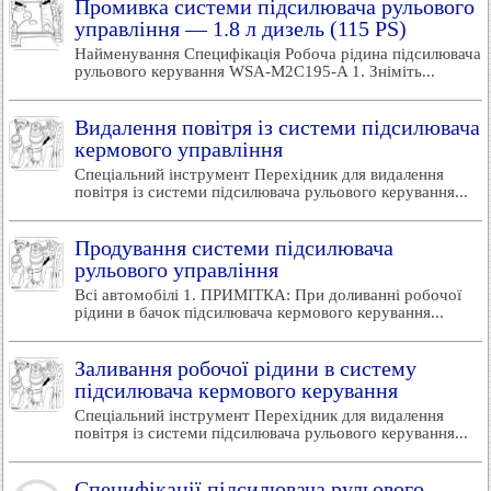
Промивка системи підсилювача рульового
управління — 1.8 л дизель (115 PS)
Найменування Специфікація Робоча рідина підсилювача
рульового керування WSA-M2C195-A 1. Зніміть...
Видалення повітря із системи підсилювача
кермового управління
Спеціальний інструмент Перехідник для видалення
повітря із системи підсилювача рульового керування...
Продування системи підсилювача
рульового управління
Всі автомобілі 1. ПРИМІТКА: При доливанні робочої
рідини в бачок підсилювача кермового керування...
Заливання робочої рідини в систему
підсилювача кермового керування
Спеціальний інструмент Перехідник для видалення
повітря із системи підсилювача рульового керування...
Специфікації підсилювача рульового