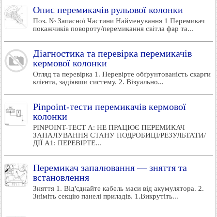
Опис перемикачів рульової колонки
Поз. № Запасної Частини Найменування 1 Перемикач
покажчиків повороту/перемикання світла фар та...
Діагностика та перевірка перемикачів
кермової колонки
Огляд та перевірка 1. Перевірте обґрунтованість скарги
клієнта, задіявши систему. 2. Візуально...
Pinpoint-тести перемикачів кермової
колонки
PINPOINT-ТЕСТ A: НЕ ПРАЦЮЄ ПЕРЕМИКАЧ
ЗАПАЛУВАННЯ СТАНУ ПОДРОБИЦІ/РЕЗУЛЬТАТИ/
ДІЇ A1: ПЕРЕВІРТЕ...
Перемикач запалювання — зняття та
встановлення
Зняття 1. Від'єднайте кабель маси від акумулятора. 2.
Зніміть секцію панелі приладів. 1.Викрутіть...