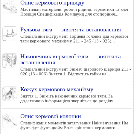
Опис кермового приводу
Мастильні матеріали, робочі рідини, герметики та клеї
Позиція Специфікація Компаунд для стопоріння...
Рульова тяга — зняття та встановлення
Спеціальний інструмент Торцева головка для кермової
тяги кермового механізму 211 - 245 (13 - 025)...
Наконечник кермової тяги — зняття та
встановлення
Спеціальний інструмент Знімач шарового шарніра 211 -
020 (13 - 006) Зняття 1. Відпустіть гайки на...
Кожух кермового механізму
Зняття 1. Зніміть наконечник кермової тяги. За
додатковою інформацією зверніться до розділу...
Опис кермової колонки
Специфікація моментів затягування Найменування Нм
фунт-фут фунт-дюйм Болт кріплення кермового...