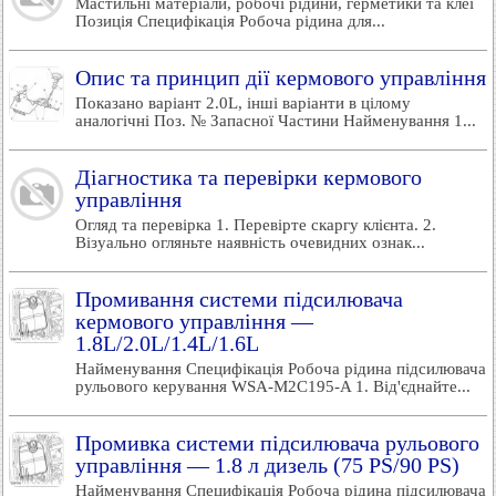
Мастильні матеріали, робочі рідини, герметики та клеї
Позиція Специфікація Робоча рідина для...
Опис та принцип дії кермового управління
Показано варіант 2.0L, інші варіанти в цілому
аналогічні Поз. № Запасної Частини Найменування 1...
Діагностика та перевірки кермового
управління
Огляд та перевірка 1. Перевірте скаргу клієнта. 2.
Візуально огляньте наявність очевидних ознак...
Промивання системи підсилювача
кермового управління —
1.8L/2.0L/1.4L/1.6L
Найменування Специфікація Робоча рідина підсилювача
рульового керування WSA-M2C195-A 1. Від'єднайте...
Промивка системи підсилювача рульового
управління — 1.8 л дизель (75 PS/90 PS)
Найменування Специфікація Робоча рідина підсилювача