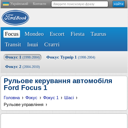
Український
Контакти
Focus
Mondeo
Escort
Fiesta
Taurus
Transit
Інші
Статті
Фокус 1
Фокус Турнір 1
(1998-2004)
(1998-2004)
Фокус 2
(2004-2010)
Рульове керування автомобіля
Ford Focus 1
Головна
Фокус
Фокус 1
Шасі
Рульове управління