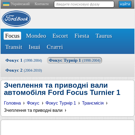
Український
Контакти
Focus
Mondeo
Escort
Fiesta
Taurus
Transit
Інші
Статті
Фокус 1
Фокус Турнір 1
(1998-2004)
(1998-2004)
Фокус 2
(2004-2010)
Зчеплення та приводні вали
автомобіля Ford Focus Turnier 1
Головна
Фокус
Фокус Турнір 1
Трансмісія
Зчеплення та приводні вали