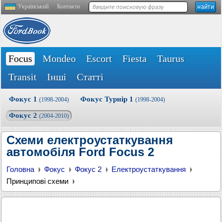
Український
Контакти
Focus
Mondeo
Escort
Fiesta
Taurus
Transit
Інші
Статті
Фокус 1
Фокус Турнір 1
(1998-2004)
(1998-2004)
Фокус 2
(2004-2010)
Схеми електроустаткування
автомобіля Ford Focus 2
Головна
Фокус
Фокус 2
Електроустаткування
Принципові схеми