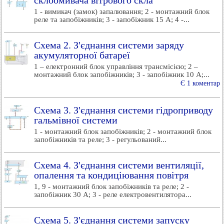
склоомивача вітрового скла
1 - вимикач (замок) запалювання; 2 - монтажний блок
реле та запобіжників; 3 - запобіжник 15 А; 4 -...
Схема 2. З'єднання системи заряду
акумуляторної батареї
1 – електронний блок управління трансмісією; 2 –
монтажний блок запобіжників; 3 - запобіжник 10 А;...
Є 1 коментар
Схема 3. З'єднання системи гідроприводу
гальмівної системи
1 - монтажний блок запобіжників; 2 - монтажний блок
запобіжників та реле; 3 - регульований...
Схема 4. З'єднання системи вентиляції,
опалення та кондиціювання повітря
1, 9 - монтажний блок запобіжників та реле; 2 -
запобіжник 30 А; 3 - реле електровентилятора...
Схема 5. З'єднання системи запуску