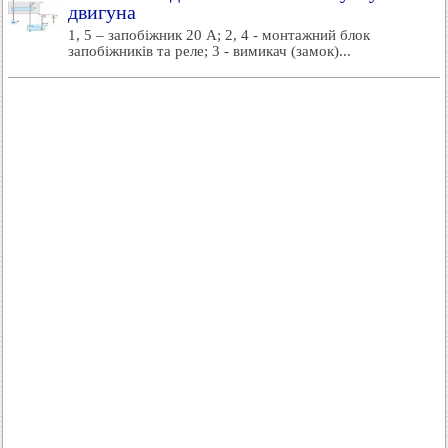
двигуна
1, 5 – запобіжник 20 А; 2, 4 - монтажний блок
запобіжників та реле; 3 - вимикач (замок)...