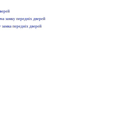
верей
ача замку передніх дверей
 замка передніх дверей