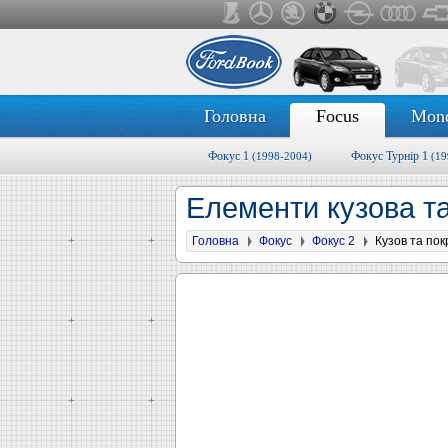
Головна
Focus
Mon
Фокус 1
Фокус Турнір 1
(1998-2004)
(19
Елементи кузова та
Головна
Фокус
Фокус 2
Кузов та пок