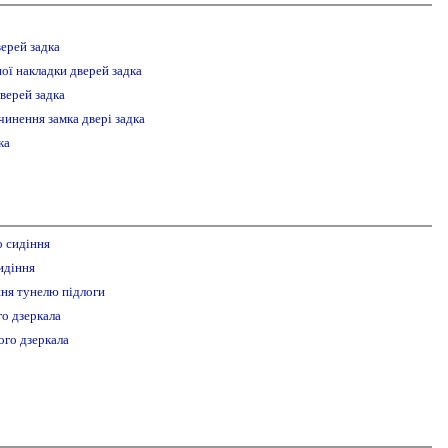
ерей задка
ої накладки дверей задка
верей задка
чинення замка двері задка
ка
о сидіння
идіння
ня тунелю підлоги
го дзеркала
ого дзеркала