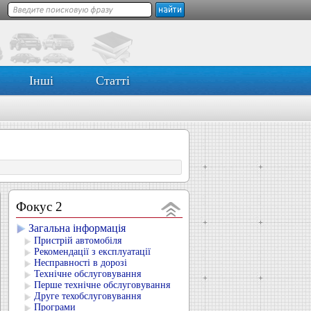
Інші
Статті
Фокус 2
Загальна інформація
Пристрій автомобіля
Рекомендації з експлуатації
Несправності в дорозі
Технічне обслуговування
Перше технічне обслуговування
Друге техобслуговування
Програми