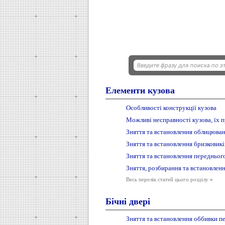
Елементи кузова
Особливості конструкції кузова
Можливі несправності кузова, їх 
Зняття та встановлення облицюван
Зняття та встановлення бризковикі
Зняття та встановлення передньог
Зняття, розбирання та встановлен
Весь перелік статей цього розділу
»
Бічні двері
Зняття та встановлення оббивки п