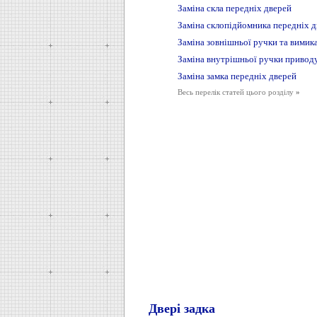
Заміна скла передніх дверей
Заміна склопідйомника передніх д
Заміна зовнішньої ручки та вимик
Заміна внутрішньої ручки приводу
Заміна замка передніх дверей
Весь перелік статей цього розділу
»
Двері задка