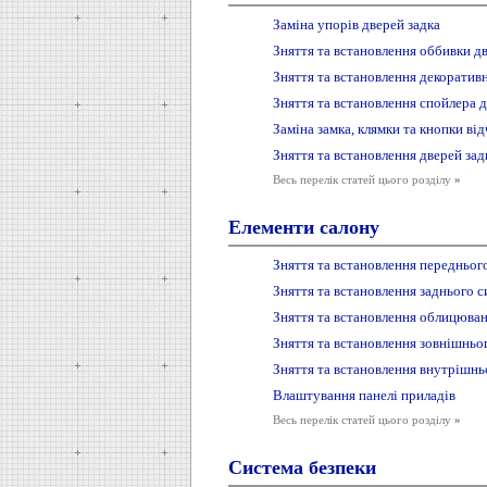
Заміна упорів дверей задка
Зняття та встановлення оббивки дв
Зняття та встановлення декоративн
Зняття та встановлення спойлера д
Заміна замка, клямки та кнопки від
Зняття та встановлення дверей зад
Весь перелік статей цього розділу
»
Елементи салону
Зняття та встановлення передньог
Зняття та встановлення заднього с
Зняття та встановлення облицюван
Зняття та встановлення зовнішньо
Зняття та встановлення внутрішнь
Влаштування панелі приладів
Весь перелік статей цього розділу
»
Система безпеки