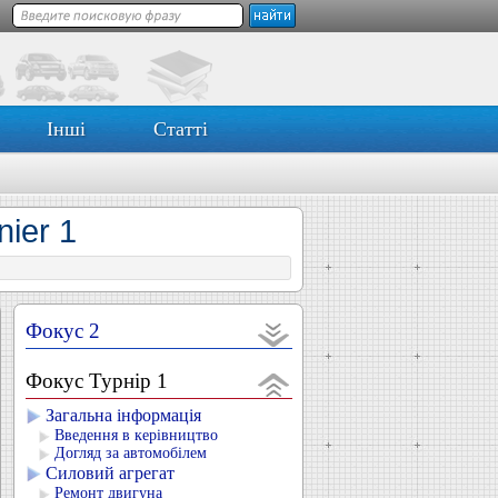
Інші
Статті
nier 1
Фокус 2
Фокус Турнір 1
Загальна інформація
Введення в керівництво
Догляд за автомобілем
Силовий агрегат
Ремонт двигуна