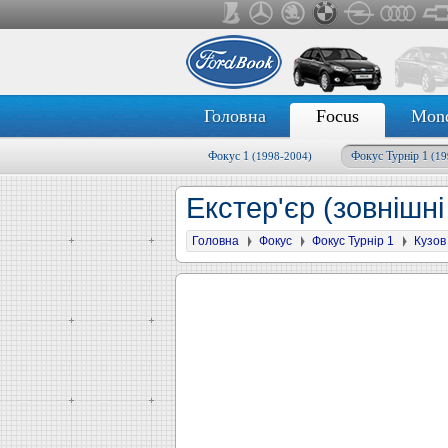
Головна
Focus
Mon
Фокус 1
Фокус Турнір 1
(1998-2004)
(19
Екстер'єр (зовнішні
Головна
Фокус
Фокус Турнір 1
Кузов