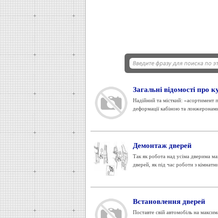
Загальні відомості про к
Надійний та місткий: «асортимент п
деформації кабіною та лонжеронами
Демонтаж дверей
Так як робота над усіма дверима м
дверей, як під час роботи з кімнатн
Встановлення дверей
Поставте свій автомобіль на максим