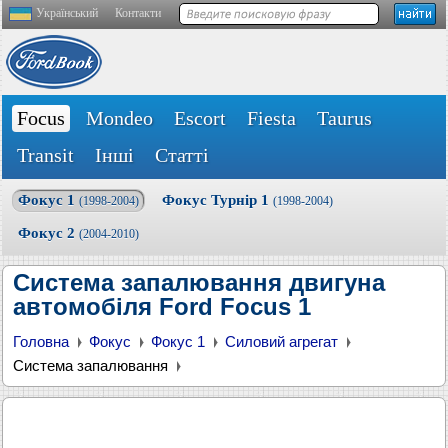
Український
Контакти
Focus
Mondeo
Escort
Fiesta
Taurus
Transit
Інші
Статті
Фокус 1
Фокус Турнір 1
(1998-2004)
(1998-2004)
Фокус 2
(2004-2010)
Система запалювання двигуна
автомобіля Ford Focus 1
Головна
Фокус
Фокус 1
Силовий агрегат
Система запалювання