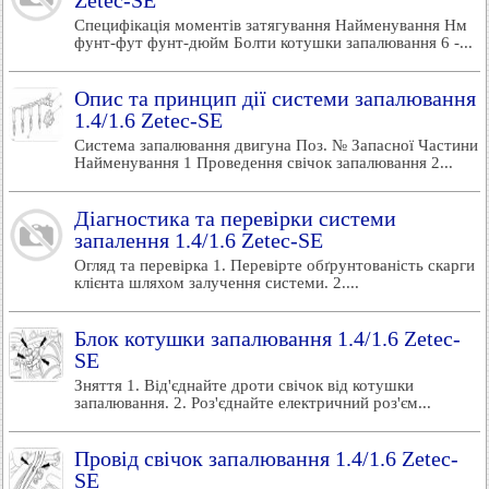
Zetec-SE
Специфікація моментів затягування Найменування Нм
фунт-фут фунт-дюйм Болти котушки запалювання 6 -...
Опис та принцип дії системи запалювання
1.4/1.6 Zetec-SE
Система запалювання двигуна Поз. № Запасної Частини
Найменування 1 Проведення свічок запалювання 2...
Діагностика та перевірки системи
запалення 1.4/1.6 Zetec-SE
Огляд та перевірка 1. Перевірте обґрунтованість скарги
клієнта шляхом залучення системи. 2....
Блок котушки запалювання 1.4/1.6 Zetec-
SE
Зняття 1. Від'єднайте дроти свічок від котушки
запалювання. 2. Роз'єднайте електричний роз'єм...
Провід свічок запалювання 1.4/1.6 Zetec-
SE