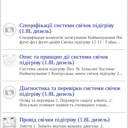
Специфікації системи свічок підігріву
(1.8L дизель)
Специфікація моментів затягування Найменування Нм
фунт-фут фунт-дюйм Свічка підігріву 15 11 - Гайка...
Опис та принцип дії системи свічок
підігріву (1.8L дизель)
Система свічок підігріву Поз. № Запасної Частини
Найменування 1 Контрольна лампа свічок підігріву 2...
Діагностика та перевірки системи свічок
підігріву (1.8L дизель)
Огляд та перевірка 1. Перевірте скаргу клієнта. 2.
Візуально огляньте наявність очевидних ознак...
Провід свічки підігріву (1.8L дизель)
Зняття 1. Зніміть верхню кришку двигуна. 2.