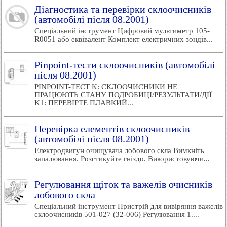
Діагностика та перевірки склоочисників
(автомобілі після 08.2001)
Спеціальний інструмент Цифровий мультиметр 105-
R0051 або еквівалент Комплект електричних зондів...
Pinpoint-тести склоочисників (автомобілі
після 08.2001)
PINPOINT-ТЕСТ K: СКЛООЧИСНИКИ НЕ
ПРАЦЮЮТЬ СТАНУ ПОДРОБИЦІ/РЕЗУЛЬТАТИ/ДІЇ
K1: ПЕРЕВІРТЕ ПЛАВКИЙ...
Перевірка елементів склоочисників
(автомобілі після 08.2001)
Електродвигун очищувача лобового скла Вимкніть
запалювання. Розстикуйте гніздо. Використовуючи...
Регулювання щіток та важелів очисників
лобового скла
Спеціальний інструмент Пристрій для вивіряння важелів
склоочисників 501-027 (32-006) Регулювання 1....