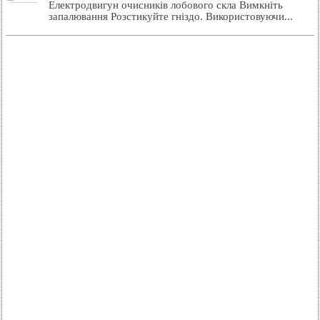
Електродвигун очисників лобового скла Вимкніть
запалювання Розстикуйте гніздо. Використовуючи...