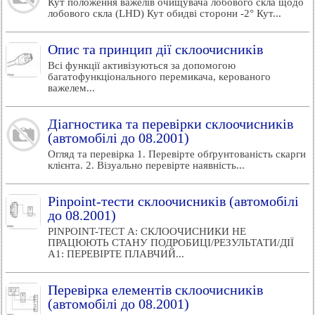
Кут положення важелів очищувача лобового скла щодо
лобового скла (LHD) Кут обидві сторони -2° Кут...
Опис та принцип дії склоочисників
Всі функції активізуються за допомогою
багатофункціонального перемикача, керованого
важелем...
Діагностика та перевірки склоочисників
(автомобілі до 08.2001)
Огляд та перевірка 1. Перевірте обґрунтованість скарги
клієнта. 2. Візуально перевірте наявність...
Pinpoint-тести склоочисників (автомобілі
до 08.2001)
PINPOINT-ТЕСТ A: СКЛООЧИСНИКИ НЕ
ПРАЦЮЮТЬ СТАНУ ПОДРОБИЦІ/РЕЗУЛЬТАТИ/ДІЇ
A1: ПЕРЕВІРТЕ ПЛАВЧИЙ...
Перевірка елементів склоочисників
(автомобілі до 08.2001)