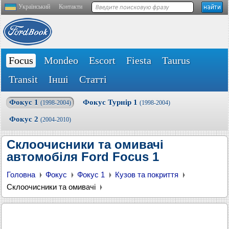
Український
Контакти
Focus
Mondeo
Escort
Fiesta
Taurus
Transit
Інші
Статті
Фокус 1
Фокус Турнір 1
(1998-2004)
(1998-2004)
Фокус 2
(2004-2010)
Склоочисники та омивачі
автомобіля Ford Focus 1
Головна
Фокус
Фокус 1
Кузов та покриття
Склоочисники та омивачі