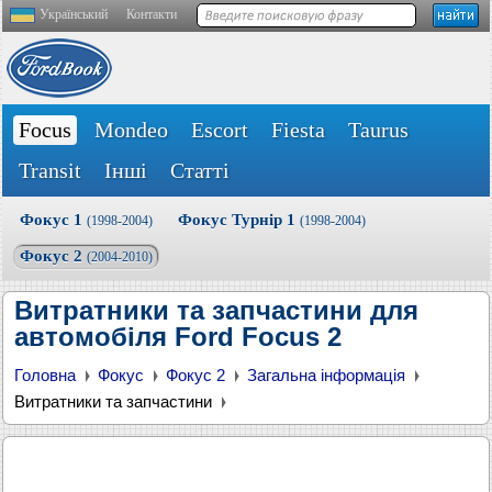
Український
Контакти
Focus
Mondeo
Escort
Fiesta
Taurus
Transit
Інші
Статті
Фокус 1
Фокус Турнір 1
(1998-2004)
(1998-2004)
Фокус 2
(2004-2010)
Витратники та запчастини для
автомобіля Ford Focus 2
Головна
Фокус
Фокус 2
Загальна інформація
Витратники та запчастини