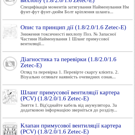
вихлопу (1.8/2.0/1.6 Zetec-E)
Специфікація моментів затягування Найменування Нм
фунт-фут фунт-дюйм Болт кріплення шланга...
Опис та принцип дії (1.8/2.0/1.6 Zetec-E)
Зниження токсичності вихлопу Поз. № Запасної
Частини Найменування 1 Шланг примусової
вентиляції...
Діагностика та перевірки (1.8/2.0/1.6
Zetec-E)
Огляд та перевірка 1. Перевірте скаргу клієнта. 2.
Візуально огляньте наявність очевидних ознак...
Шланг примусової вентиляції картера
(PCV) (1.8/2.0/1.6 Zetec-E)
Зняття 1. Від'єднайте кабель від акумулятора. За
додатковою інформацією зверніться до розділу...
Клапан примусової вентиляції картера
(PCV) (1.8/2.0/1.6 Zetec-E)