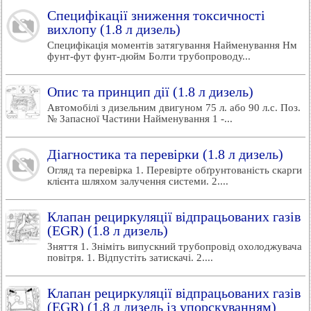
Специфікації зниження токсичності
вихлопу (1.8 л дизель)
Специфікація моментів затягування Найменування Нм
фунт-фут фунт-дюйм Болти трубопроводу...
Опис та принцип дії (1.8 л дизель)
Автомобілі з дизельним двигуном 75 л. або 90 л.с. Поз.
№ Запасної Частини Найменування 1 -...
Діагностика та перевірки (1.8 л дизель)
Огляд та перевірка 1. Перевірте обґрунтованість скарги
клієнта шляхом залучення системи. 2....
Клапан рециркуляції відпрацьованих газів
(EGR) (1.8 л дизель)
Зняття 1. Зніміть випускний трубопровід охолоджувача
повітря. 1. Відпустіть затискачі. 2....
Клапан рециркуляції відпрацьованих газів
(EGR) (1.8 л дизель із упорскуванням)