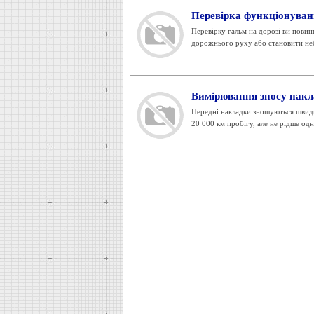
Перевірка функціонуван
Перевірку гальм на дорозі ви пови
дорожнього руху або становити небе
Вимірювання зносу накл
Передні накладки зношуються швидше
20 000 км пробігу, але не рідше одно