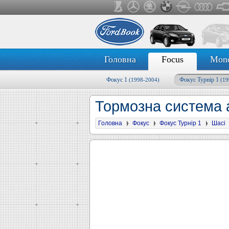
Головна
Focus
Mon
Фокус 1
Фокус Турнір 1
(1998-2004)
(19
Тормозна система а
Головна
Фокус
Фокус Турнір 1
Шасі