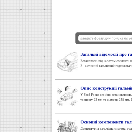
Загальні відомості про г
Встановлені під капотом елементи 
2 - активний гальмівний підсилювач 
Опис конструкції гальмі
У Ford Focus серійно встановлюютьс
товщину 22 мм та діаметр 258 мм. Їх
Основні компоненти гал
Двоконтурна гальмівна система: гал