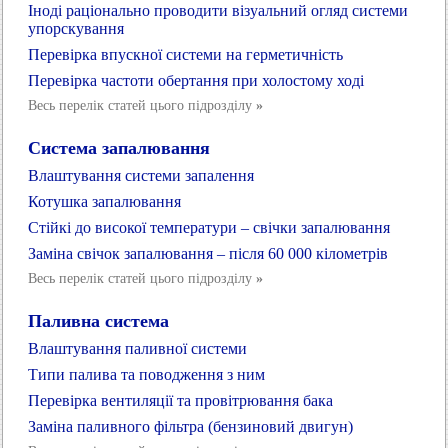
Іноді раціонально проводити візуальний огляд системи
упорскування
Перевірка впускної системи на герметичність
Перевірка частоти обертання при холостому ході
Весь перелік статей цього підрозділу
»
Система запалювання
Влаштування системи запалення
Котушка запалювання
Стійкі до високої температури – свічки запалювання
Заміна свічок запалювання – після 60 000 кілометрів
Весь перелік статей цього підрозділу
»
Паливна система
Влаштування паливної системи
Типи палива та поводження з ним
Перевірка вентиляції та провітрювання бака
Заміна паливного фільтра (бензиновий двигун)