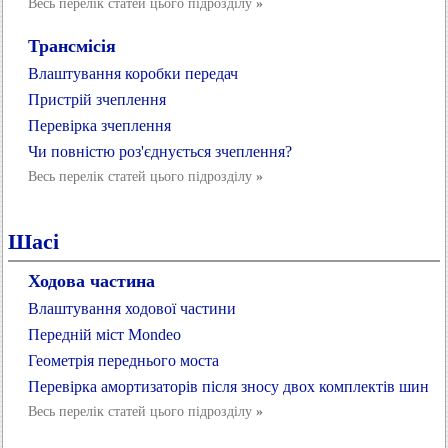
Весь перелік статей цього підрозділу
»
Трансмісія
Влаштування коробки передач
Пристрій зчеплення
Перевірка зчеплення
Чи повністю роз'єднується зчеплення?
Весь перелік статей цього підрозділу
»
Шасі
Ходова частина
Влаштування ходової частини
Передній міст Mondeo
Геометрія переднього моста
Перевірка амортизаторів після зносу двох комплектів шин
Весь перелік статей цього підрозділу
»