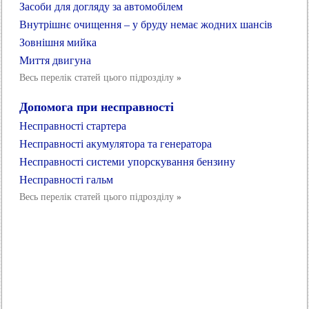
Засоби для догляду за автомобілем
Внутрішнє очищення – у бруду немає жодних шансів
Зовнішня мийка
Миття двигуна
Весь перелік статей цього підрозділу
»
Допомога при несправності
Несправності стартера
Несправності акумулятора та генератора
Несправності системи упорскування бензину
Несправності гальм
Весь перелік статей цього підрозділу
»