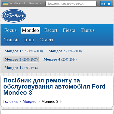
Український
Контакти
Focus
Mondeo
Escort
Fiesta
Taurus
Transit
Інші
Статті
Мондео 1 і 2
Мондео 2
(1993-2000)
(1997-2000)
Мондео 3
Мондео 4
(2000-2007)
(2007-2014)
Мондео 1
(1993-1996)
Посібник для ремонту та
обслуговування автомобіля Ford
Mondeo 3
Головна
Мондео
Мондео 3