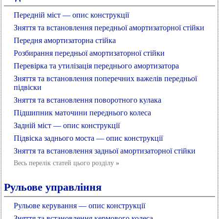
Передній міст — опис конструкції
Зняття та встановлення передньої амортизаторної стійки
Передня амортизаторна стійка
Розбирання передньої амортизаторної стійки
Перевірка та утилізація переднього амортизатора
Зняття та встановлення поперечних важелів передньої
підвіски
Зняття та встановлення поворотного кулака
Підшипник маточини переднього колеса
Задній міст — опис конструкції
Підвіска заднього моста — опис конструкції
Зняття та встановлення задньої амортизаторної стійки
Весь перелік статей цього розділу
»
Рульове управління
Рульове керування — опис конструкції
Зняття та встановлення кермового колеса