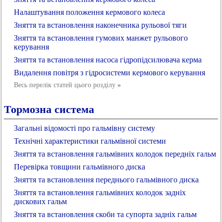
Налаштування положення кермового колеса
Зняття та встановлення наконечника рульової тяги
Зняття та встановлення гумових манжет рульового
керування
Зняття та встановлення насоса гідропідсилювача керма
Видалення повітря з гідросистеми кермового керування
Весь перелік статей цього розділу
»
Тормозна система
Загальні відомості про гальмівну систему
Технічні характеристики гальмівної системи
Зняття та встановлення гальмівних колодок передніх гальм
Перевірка товщини гальмівного диска
Зняття та встановлення переднього гальмівного диска
Зняття та встановлення гальмівних колодок задніх
дискових гальм
Зняття та встановлення скоби та супорта задніх гальм