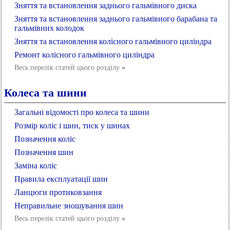
Зняття та встановлення заднього гальмівного диска
Зняття та встановлення заднього гальмівного барабана та
гальмівних колодок
Зняття та встановлення колісного гальмівного циліндра
Ремонт колісного гальмівного циліндра
Весь перелік статей цього розділу
»
Колеса та шини
Загальні відомості про колеса та шини
Розмір коліс і шин, тиск у шинах
Позначення коліс
Позначення шин
Заміна коліс
Правила експлуатації шин
Ланцюги протиковзання
Неправильне зношування шин
Весь перелік статей цього розділу
»