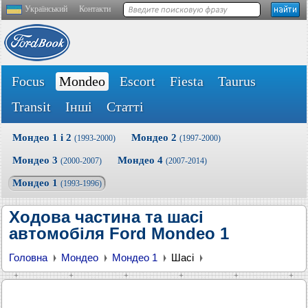
Український
Контакти
Focus
Mondeo
Escort
Fiesta
Taurus
Transit
Інші
Статті
Мондео 1 і 2
Мондео 2
(1993-2000)
(1997-2000)
Мондео 3
Мондео 4
(2000-2007)
(2007-2014)
Мондео 1
(1993-1996)
Ходова частина та шасі
автомобіля Ford Mondeo 1
Головна
Мондео
Мондео 1
Шасі