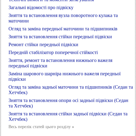
Загальні відомості про підвіску
Зняття та встановлення вузла поворотного кулака та
маточини
Огляд та заміна передньої маточини та підшипників
Зняття та встановлення стійки передньої підвіски
Ремонт стійки передньої підвіски
Передній стабілізатор поперечної стійкості
Зняття, ремонт та встановлення нижнього важеля
передньої підвіски
Заміна шарового шарніра нижнього важеля передньої
підвіски
Огляд та заміна задньої маточини та підшипників (Седан та
Хетчбек)
Зняття та встановлення опори осі задньої підвіски (Седан
та Хетчбек)
Зняття та встановлення стійки задньої підвіски (Седан та
Хетчбек)
Весь перелік статей цього розділу
»