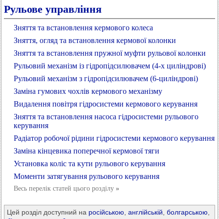
Рульове управління
Зняття та встановлення кермового колеса
Зняття, огляд та встановлення кермової колонки
Зняття та встановлення пружної муфти рульової колонки
Рульовий механізм із гідропідсилювачем (4-х циліндрові)
Рульовий механізм з гідропідсилювачем (6-циліндрові)
Заміна гумових чохлів кермового механізму
Видалення повітря гідросистеми кермового керування
Зняття та встановлення насоса гідросистеми рульового
керування
Радіатор робочої рідини гідросистеми кермового керування
Заміна кінцевика поперечної кермової тяги
Установка коліс та кути рульового керування
Моменти затягування рульового керування
Весь перелік статей цього розділу
»
Цей розділ доступний на
російською
,
англійській
,
болгарською
,