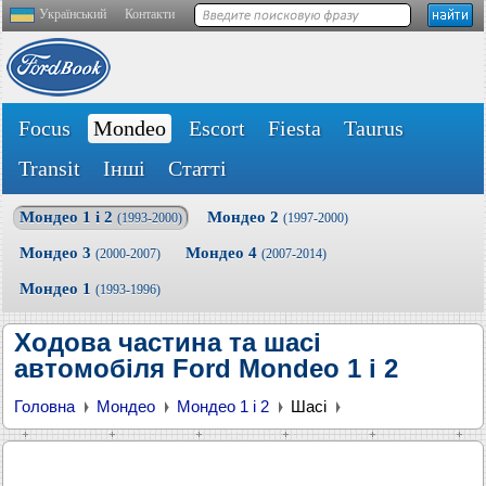
Український
Контакти
Focus
Mondeo
Escort
Fiesta
Taurus
Transit
Інші
Статті
Мондео 1 і 2
Мондео 2
(1993-2000)
(1997-2000)
Мондео 3
Мондео 4
(2000-2007)
(2007-2014)
Мондео 1
(1993-1996)
Ходова частина та шасі
автомобіля Ford Mondeo 1 і 2
Головна
Мондео
Мондео 1 і 2
Шасі