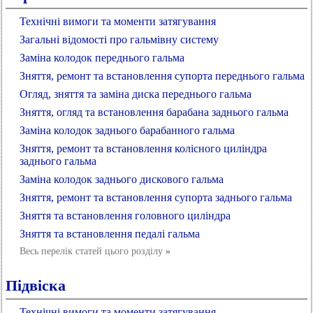
Технічні вимоги та моменти затягування
Загальні відомості про гальмівну систему
Заміна колодок переднього гальма
Зняття, ремонт та встановлення супорта переднього гальма
Огляд, зняття та заміна диска переднього гальма
Зняття, огляд та встановлення барабана заднього гальма
Заміна колодок заднього барабанного гальма
Зняття, ремонт та встановлення колісного циліндра
заднього гальма
Заміна колодок заднього дискового гальма
Зняття, ремонт та встановлення супорта заднього гальма
Зняття та встановлення головного циліндра
Зняття та встановлення педалі гальма
Весь перелік статей цього розділу
»
Підвіска
Технічні вимоги та моменти затягування