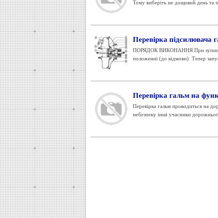
Тому виберіть не дощовий день та п
Перевірка підсилювача 
ПОРЯДОК ВИКОНАННЯ При зупиненому
положенні (до відмови). Тепер запус
Перевірка гальм на фун
Перевірка гальм проводиться на до
небезпеку інші учасники дорожнього