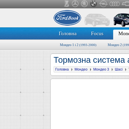
Головна
Focus
Mon
Мондео 1 і 2
Мондео 2
(1993-2000)
(199
Тормозна система 
Головна
Мондео
Мондео 3
Шасі