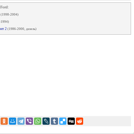
 Ford:
1
(1998-2004)
-1994)
зит 2
(1986-2000, дизель)