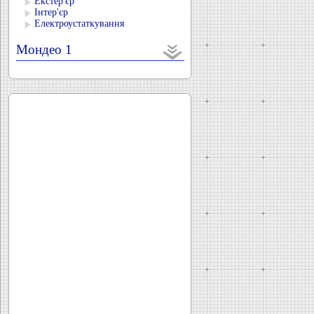
Екстер'єр
Інтер'єр
Електроустаткування
Мондео 1