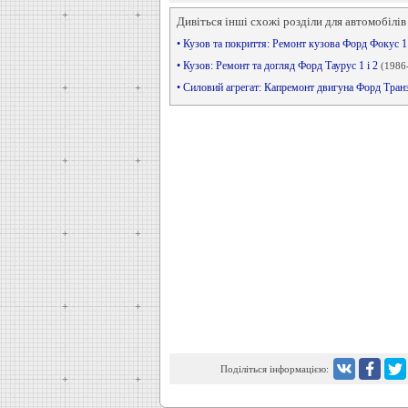
Дивіться інші схожі розділи для автомобілів
• Кузов та покриття: Ремонт кузова Форд Фокус 
• Кузов: Ремонт та догляд Форд Таурус 1 і 2
(1986
• Силовий агрегат: Капремонт двигуна Форд Тран
Поділіться інформацією: