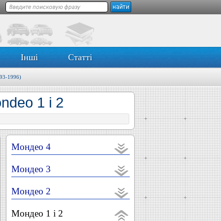
Інші
Статті
93-1996)
ndeo 1 і 2
Мондео 4
Мондео 3
Мондео 2
Мондео 1 і 2