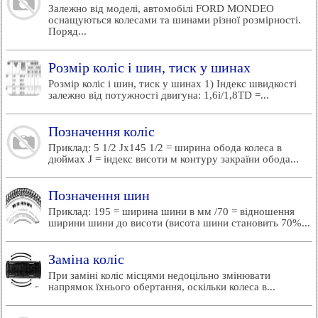
Залежно від моделі, автомобілі FORD MONDEO
оснащуються колесами та шинами різної розмірності.
Поряд...
Розмір коліс і шин, тиск у шинах
Розмір коліс і шин, тиск у шинах 1) Індекс швидкості
залежно від потужності двигуна: 1,6i/1,8TD =...
Позначення коліс
Приклад: 5 1/2 Jx145 1/2 = ширина обода колеса в
дюймах J = індекс висоти м контуру закраїни обода...
Позначення шин
Приклад: 195 = ширина шини в мм /70 = відношення
ширини шини до висоти (висота шини становить 70%...
Заміна коліс
При заміні коліс місцями недоцільно змінювати
напрямок їхнього обертання, оскільки колеса в...