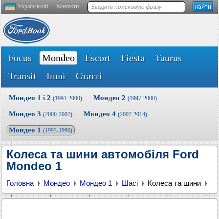
Український
Контакти
Focus
Mondeo
Escort
Fiesta
Taurus
Transit
Інші
Статті
Мондео 1 і 2
Мондео 2
(1993-2000)
(1997-2000)
Мондео 3
Мондео 4
(2000-2007)
(2007-2014)
Мондео 1
(1993-1996)
Колеса та шини автомобіля Ford
Mondeo 1
Головна
Мондео
Мондео 1
Шасі
Колеса та шини