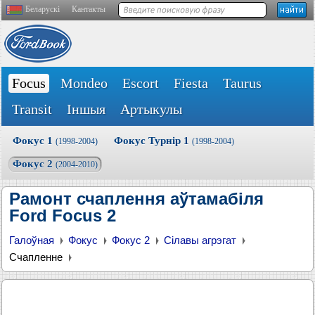
Беларускі
Кантакты
Focus
Mondeo
Escort
Fiesta
Taurus
Transit
Іншыя
Артыкулы
Фокус 1
Фокус Турнір 1
(1998-2004)
(1998-2004)
Фокус 2
(2004-2010)
Рамонт счаплення аўтамабіля
Ford Focus 2
Галоўная
Фокус
Фокус 2
Сілавы агрэгат
Счапленне