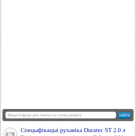
Спецыфікацыі рухавіка Duratec ST 2.0 л