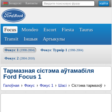
Беларускі
Кантакты
Focus
Mondeo
Escort
Fiesta
Taurus
Transit
Іншыя
Артыкулы
Фокус 1
Фокус Турнір 1
(1998-2004)
(1998-2004)
Фокус 2
(2004-2010)
Тармазная сістэма аўтамабіля
Ford Focus 1
Галоўная
Фокус
Фокус 1
Шасі
Сістэма тармазоў