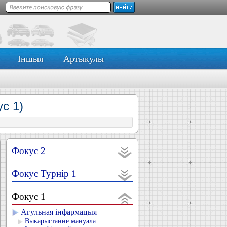
Іншыя
Артыкулы
ус 1)
Фокус 2
Фокус Турнір 1
Фокус 1
Агульная інфармацыя
Выкарыстанне мануала