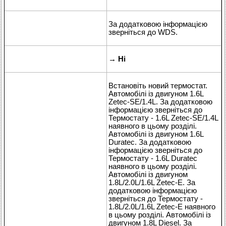
За додатковою інформацією
зверніться до WDS.
→
Ні
Встановіть новий термостат.
Автомобілі із двигуном 1.6L
Zetec-SE/1.4L. За додатковою
інформацією зверніться до
Термостату - 1.6L Zetec-SE/1.4L
наявного в цьому розділі.
Автомобілі із двигуном 1.6L
Duratec. За додатковою
інформацією зверніться до
Термостату - 1.6L Duratec
наявного в цьому розділі.
Автомобілі із двигуном
1.8L/2.0L/1.6L Zetec-E. За
додатковою інформацією
зверніться до Термостату -
1.8L/2.0L/1.6L Zetec-E наявного
в цьому розділі. Автомобілі із
двигуном 1.8L Diesel. За