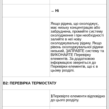
→
Ні
Якщо рідина, що охолоджує,
має низьку концентрацію або
забруднена, промийте систему
охолодження і при необхідності
залийте в неї нову
охолоджувальну рідину. Якщо
рівень охолоджувальної рідини
низький, ЗАПРАВТЕ систему та
ВИКОНАЙТЕ Перевірку
елементів. За додатковою
інформацією зверніться до
Перевірки елементів, що є в
цьому розділі.
B2: ПЕРЕВІРКА ТЕРМОСТАТУ
1
Перевірте елементи відповідно
до цього розділу.