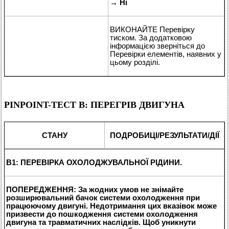
→
Ні
ВИКОНАЙТЕ Перевірку
тиском. За додатковою
інформацією зверніться до
Перевірки елементів, наявних у
цьому розділі.
PINPOINT-ТЕСТ B: ПЕРЕГРІВ ДВИГУНА
СТАНУ
ПОДРОБИЦІ/РЕЗУЛЬТАТИ/ДІЇ
B1: ПЕРЕВІРКА ОХОЛОДЖУВАЛЬНОЇ РІДИНИ.
ПОПЕРЕДЖЕННЯ: За жодних умов не знімайте
розширювальний бачок системи охолодження при
працюючому двигуні. Недотримання цих вказівок може
призвести до пошкодження системи охолодження
двигуна та травматичних наслідків. Щоб уникнути