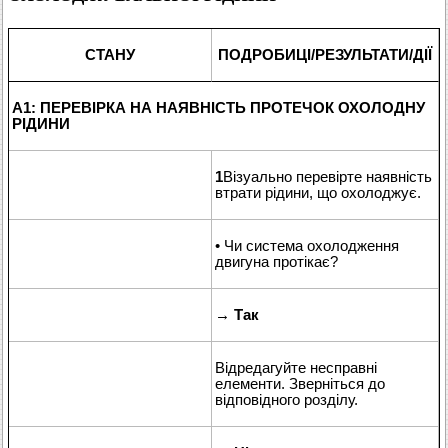
СТАНУ
ПОДРОБИЦІ/РЕЗУЛЬТАТИ/ДІЇ
A1: ПЕРЕВІРКА НА НАЯВНІСТЬ ПРОТЕЧОК ОХОЛОДНУ
РІДИНИ
1
Візуально перевірте наявність
втрати рідини, що охолоджує.
• Чи система охолодження
двигуна протікає?
→
Так
Відредагуйте несправні
елементи. Зверніться до
відповідного розділу.