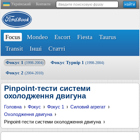
Український
Контакти
Focus
Mondeo
Escort
Fiesta
Taurus
Transit
Інші
Статті
Фокус 1
Фокус Турнір 1
(1998-2004)
(1998-2004)
Фокус 2
(2004-2010)
Pinpoint-тести системи
охолодження двигуна
Головна
Фокус
Фокус 1
Силовий агрегат
Охолодження двигуна
Pinpoint-тести системи охолодження двигуна