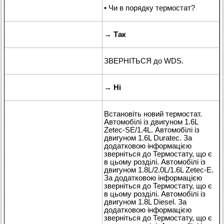
• Чи в порядку термостат?
→
Так
ЗВЕРНІТЬСЯ до WDS.
→
Ні
Встановіть новий термостат.
Автомобілі із двигуном 1.6L
Zetec-SE/1.4L. Автомобілі із
двигуном 1.6L Duratec. За
додатковою інформацією
зверніться до Термостату, що є
в цьому розділі. Автомобілі із
двигуном 1.8L/2.0L/1.6L Zetec-E.
За додатковою інформацією
зверніться до Термостату, що є
в цьому розділі. Автомобілі із
двигуном 1.8L Diesel. За
додатковою інформацією
зверніться до Термостату, що є