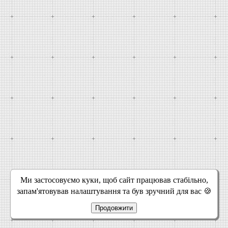
Ми застосовуємо куки, щоб сайт працював стабільно,
запам'ятовував налаштування та був зручний для вас 🍪
Продовжити