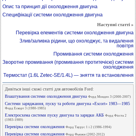
Опис та принцип дії охолодження двигуна
Специфікації системи охолодження двигуна
Наступні статті »
Перевірка елементів системи охолодження двигуна
Злив/заливка рідини, що охолоджує, та видалення
повітря
Промивання системи охолодження
Зворотне промивання (промивання протитечією) системи
охолодження
Термостат (1.6L Zetec-SE/1.4L) — зняття та встановлення
Дивіться інші схожі статті для автомобілів Ford:
Влаштування системи охолодження двигуна
Форд Мондео 3 (2000-2007)
Системи заряджання, пуску та роботи двигуна «Escort» 1983—1985
Форд Ескорт 3 (1980-1985)
Електросхема системи пуску двигуна та зарядки АКБ
Форд Фієста 2
(1983-1989)
Перевірка системи охолодження
Форд Таурус 1 і 2 (1986-1994)
Перевірка системи охолодження
Форд Фьюжн (2002-2012)