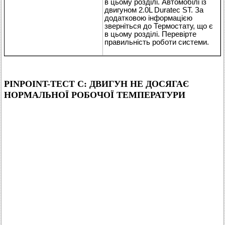
в цьому розділі. Автомобілі із
двигуном 2.0L Duratec ST. За
додатковою інформацією
зверніться до Термостату, що є
в цьому розділі. Перевірте
правильність роботи системи.
PINPOINT-ТЕСТ C: ДВИГУН НЕ ДОСЯГАЄ
НОРМАЛЬНОЇ РОБОЧОЇ ТЕМПЕРАТУРИ