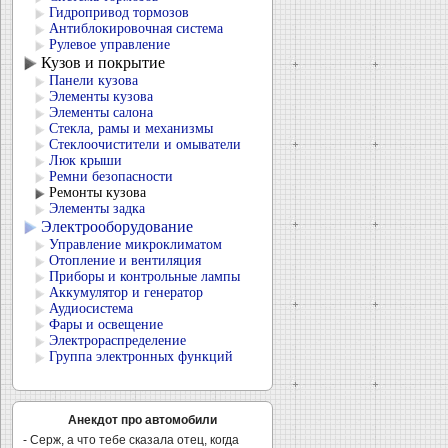
Гидропривод тормозов
Антиблокировочная система
Рулевое управление
Кузов и покрытие
Панели кузова
Элементы кузова
Элементы салона
Стекла, рамы и механизмы
Стеклоочистители и омыватели
Люк крыши
Ремни безопасности
Ремонты кузова
Элементы задка
Электрооборудование
Управление микроклиматом
Отопление и вентиляция
Приборы и контрольные лампы
Аккумулятор и генератор
Аудиосистема
Фары и освещение
Электрораспределение
Группа электронных функций
Анекдот про автомобили
- Серж, а что тебе сказала отец, когда