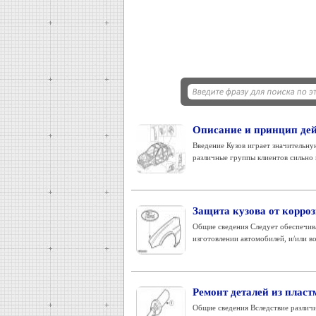
Описание и принцип де
Введение Кузов играет значительну
различные группы клиентов сильно в
Защита кузова от корро
Общие сведения Следует обеспечива
изготовлении автомобилей, и/или во
Ремонт деталей из плас
Общие сведения Вследствие различи