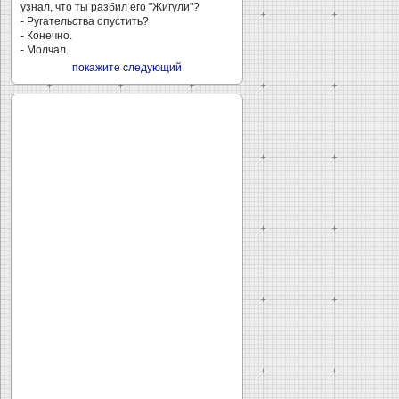
узнал, что ты разбил его "Жигули"?
- Ругательства опустить?
- Конечно.
- Молчал.
покажите следующий