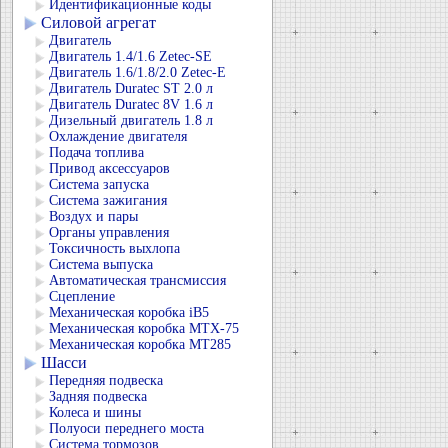
Идентификационные коды
Силовой агрегат
Двигатель
Двигатель 1.4/1.6 Zetec-SE
Двигатель 1.6/1.8/2.0 Zetec-E
Двигатель Duratec ST 2.0 л
Двигатель Duratec 8V 1.6 л
Дизельный двигатель 1.8 л
Охлаждение двигателя
Подача топлива
Привод аксессуаров
Система запуска
Система зажигания
Воздух и пары
Органы управления
Токсичность выхлопа
Система выпуска
Автоматическая трансмиссия
Сцепление
Механическая коробка iB5
Механическая коробка MTX-75
Механическая коробка MT285
Шасси
Передняя подвеска
Задняя подвеска
Колеса и шины
Полуоси переднего моста
Система тормозов