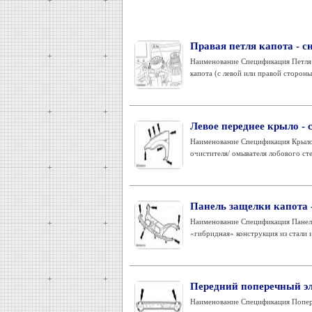
Правая петля капота - с
Наименование Спецификация Петля 
капота (с левой или правой стороны
Левое переднее крыло - 
Наименование Спецификация Крыло 
очистителя/ омывателя лобового стек
Панель защелки капота -
Наименование Спецификация Панель 
«гибридная» конструкция из стали и
Передний поперечный эле
Наименование Спецификация Попере