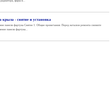
радиатора, фары и...
 крыла - снятие и установка
ие панели фартука Снятие 1. Общие примечания: Перед началом ремонта снимите
ление панели фартука...