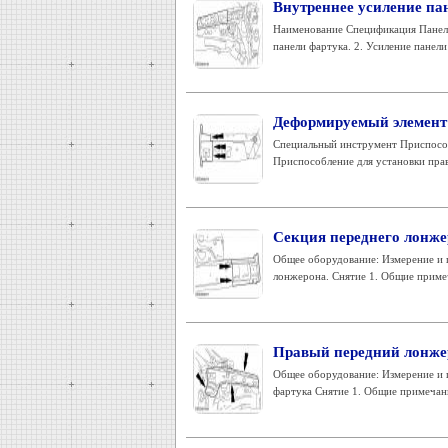
Внутреннее усиление пан
Наименование Спецификация Панель
панели фартука. 2. Усиление панели
Деформируемый элемент 
Специальный инструмент Приспособ
Приспособление для установки пра
Секция переднего лонжер
Общее оборудование: Измерение и 
лонжерона. Снятие 1. Общие примеч
Правый передний лонжер
Общее оборудование: Измерение и 
фартука Снятие 1. Общие примечани