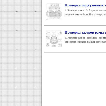
Проверка подкузовных з
1. Размеры рамы - 3/ 5-дверные ва
сторона автомобиля. Все размеры от
Проверка зазоров рамы 
1. Размеры кузова - передок - все 
отверстия или края панели, использ