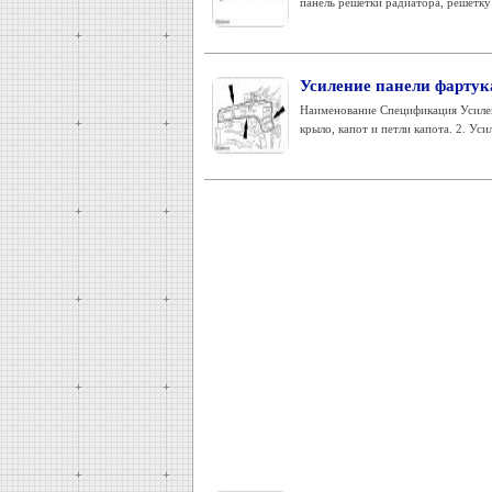
панель решетки радиатора, решетку 
Усиление панели фартука
Наименование Спецификация Усилен
крыло, капот и петли капота. 2. Уси