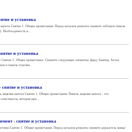
нятие и установка
капота Снятие 1. Общие примечания: Перед началом ремонта снимите лобовую панель
). Необходимость в...
снятие и установка
Снятие 1. Общее примечание. Снимите следующие элементы: фару, бампер, бачок
ла и панель отделки...
 снятие и установка
защелки капота Снятие 1. Общие примечания: Панель защелки капота - это
 пластмассы, которая при...
мент - снятие и установка
чина Снятие 1. Общие примечания: Перед началом ремонта снимите держатель замка/