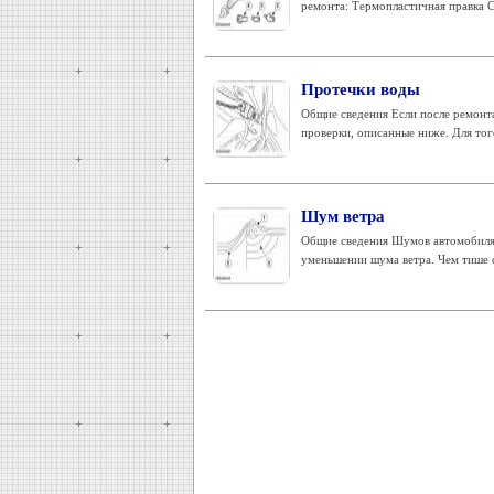
ремонта: Термопластичная правка Св
Протечки воды
Общие сведения Если после ремонт
проверки, описанные ниже. Для того
Шум ветра
Общие сведения Шумов автомобиля п
уменьшении шума ветра. Чем тише 