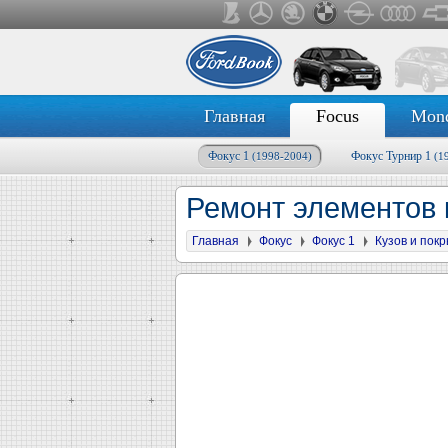
Главная
Focus
Mon
Фокус 1
Фокус Турнир 1
(1998-2004)
(1
Ремонт элементов 
Главная
Фокус
Фокус 1
Кузов и пок