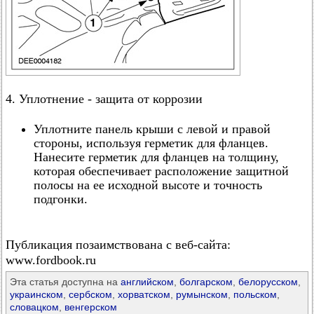
4. Уплотнение - защита от коррозии
Уплотните панель крыши с левой и правой
стороны, используя герметик для фланцев.
Нанесите герметик для фланцев на толщину,
которая обеспечивает расположение защитной
полосы на ее исходной высоте и точность
подгонки.
Публикация позаимствована с веб-сайта:
www.fordbook.ru
Эта статья доступна на
английском
,
болгарском
,
белорусском
,
украинском
,
сербском
,
хорватском
,
румынском
,
польском
,
словацком
,
венгерском