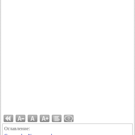
0
Оглавление: