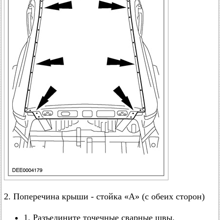
2. Поперечина крыши - стойка «А» (с обеих сторон)
1. Разъедините точечные сварные швы.