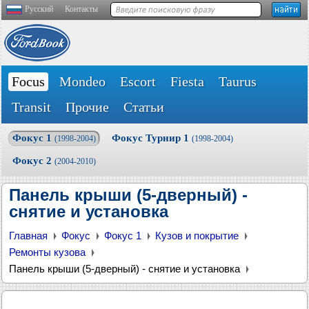
Русский
Контакты
Focus
Mondeo
Escort
Fiesta
Taurus
Transit
Прочие
Статьи
Фокус 1
Фокус Турнир 1
(1998-2004)
(1998-2004)
Фокус 2
(2004-2010)
Панель крыши (5-дверный) -
снятие и установка
Главная
Фокус
Фокус 1
Кузов и покрытие
Ремонты кузова
Панель крыши (5-дверный) - снятие и установка