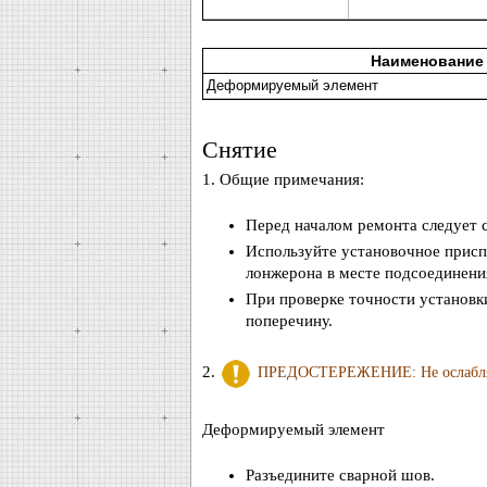
Наименование
Деформируемый элемент
Снятие
1. Общие примечания:
Перед началом ремонта следует с
Используйте установочное приспо
лонжерона в месте подсоединени
При проверке точности установк
поперечину.
2.
ПРЕДОСТЕРЕЖЕНИЕ: Не ослабляйт
Деформируемый элемент
Разъедините сварной шов.