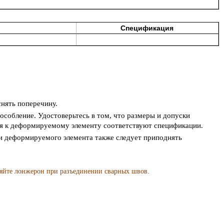
Спецификация
нять поперечину.
собление. Удостоверьтесь в том, что размеры и допуски
я к деформируемому элементу соответствуют спецификации.
и деформируемого элемента также следует приподнять
е лонжерон при разъединении сварных швов.