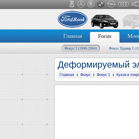
Главная
Focus
Mon
Фокус 1
Фокус Турнир 1
(1998-2004)
(1
Деформируемый эл
Главная
Фокус
Фокус 1
Кузов и пок