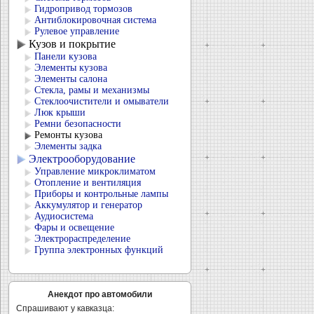
Гидропривод тормозов
Антиблокировочная система
Рулевое управление
Кузов и покрытие
Панели кузова
Элементы кузова
Элементы салона
Стекла, рамы и механизмы
Стеклоочистители и омыватели
Люк крыши
Ремни безопасности
Ремонты кузова
Элементы задка
Электрооборудование
Управление микроклиматом
Отопление и вентиляция
Приборы и контрольные лампы
Аккумулятор и генератор
Аудиосистема
Фары и освещение
Электрораспределение
Группа электронных функций
Анекдот про автомобили
Спрашивают у кавказца: