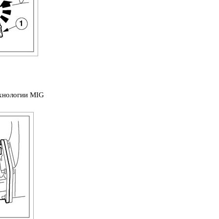
хнологии MIG