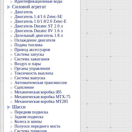
Идентификационные коды
Силовой агрегат
Двигатель
Двигатель 1.4/1.6 Zetec-SE
Двигатель 1.6/1.8/2.0 Zetec-E
Двигатель Duratec ST 2.0 л
Двигатель Duratec 8V 1.6 л
Дизельный двигатель 1.8 л
Охлаждение двигателя
Подача топлива
Привод аксессуаров
Система запуска
Система зажигания
Воздух и пары
Органы управления
Токсичность выхлопа
Система выпуска
Автоматическая трансмиссия
Сцепление
Механическая коробка iB5
Механическая коробка MTX-75
Механическая коробка MT285
Шасси
Передняя подвеска
Задняя подвеска
Колеса и шины
Полуоси переднего моста
Система тормозов