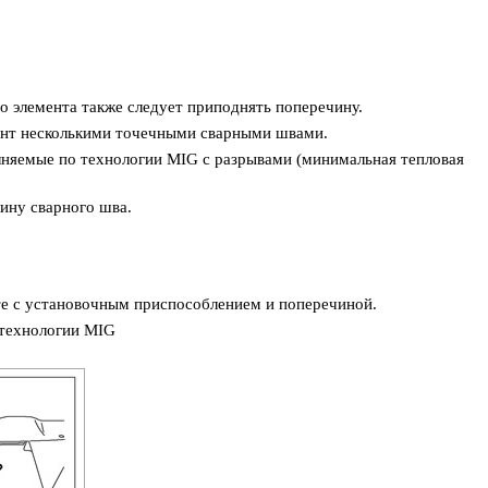
 элемента также следует приподнять поперечину.
нт несколькими точечными сварными швами.
няемые по технологии MIG с разрывами (минимальная тепловая
ину сварного шва.
те с установочным приспособлением и поперечиной.
 технологии MIG