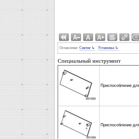
0
Оглавление:
Снятие ↳
Установка ↳
Специальный инструмент
Приспособление для
Приспособление для