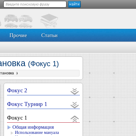
Прочие
Статьи
ановка
(Фокус 1)
становка
Фокус 2
Фокус Турнир 1
Фокус 1
Общая информация
Использование мануала