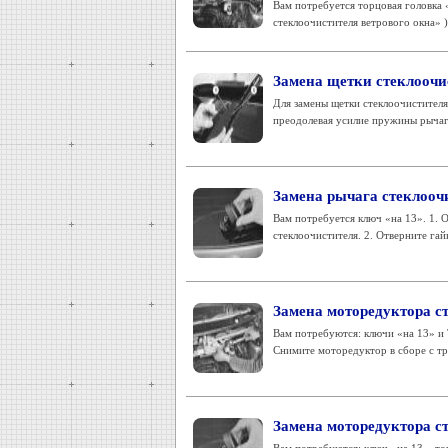
Вам потребуется торцовая головка 
стеклоочистителя ветрового окна»
Замена щетки стеклоочи
Для замены щетки стеклоочистителя 
преодолевая усилие пружины рычага,
Замена рычага стеклоочи
Вам потребуется ключ «на 13». 1. 
стеклоочистителя. 2. Отверните гай
Замена моторедуктора с
Вам потребуются: ключи «на 13» и
Снимите моторедуктор в сборе с тра
Замена моторедуктора ст