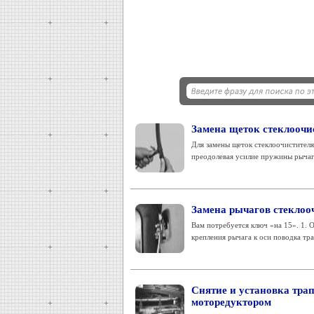
Замена щеток стеклоочи
Для замены щеток стеклоочистителя 
преодолевая усилие пружины рычаг
Замена рычагов стеклоо
Вам потребуется ключ «на 15». 1. О
крепления рычага к оси поводка тра
Снятие и установка трап
моторедуктором