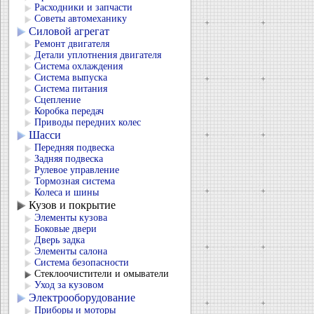
Расходники и запчасти
Советы автомеханику
Силовой агрегат
Ремонт двигателя
Детали уплотнения двигателя
Система охлаждения
Система выпуска
Система питания
Сцепление
Коробка передач
Приводы передних колес
Шасси
Передняя подвеска
Задняя подвеска
Рулевое управление
Тормозная система
Колеса и шины
Кузов и покрытие
Элементы кузова
Боковые двери
Дверь задка
Элементы салона
Система безопасности
Стеклоочистители и омыватели
Уход за кузовом
Электрооборудование
Приборы и моторы