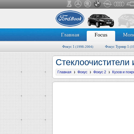
Главная
Focus
Mon
Фокус 1
Фокус Турнир 1
(1998-2004)
(1
Стеклоочистители 
Главная
Фокус
Фокус 2
Кузов и пок