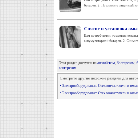
Вам потребуются: ключ «на 13», то
батареи. 2. Поднимите защитный ко
Снятие и установка омыв
Вам потребуются: торцовая головка
аккумуляторной батареи. 2. Снимит
Этот раздел доступен на
английском
,
болгарском
,
венгерском
Смотрите другие похожие разделы для авто
• Электрооборудование: Стеклоочистители и ом
• Электрооборудование: Стеклоочистители и омы