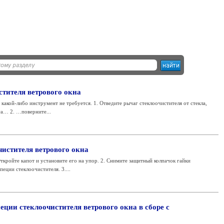
стителя ветрового окна
какой-либо инструмент не требуется. 1. Отведите рычаг стеклоочистителя от стекла,
а… 2. …поверните...
чистителя ветрового окна
ткройте капот и установите его на упор. 2. Снимите защитный колпачок гайки
пеции стеклоочистителя. 3....
еции стеклоочистителя ветрового окна в сборе с