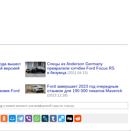
года вышел
Спецы из Anderson Germany
ой версией
превратили хэтчбек Ford Focus RS
в безумца
(2011.04.15)
Ford завершает 2023 год очередным
зовик Ford
отзывом для 190 000 пикапов Maverick
(2023.12.28)
ер
в нашем каталоге для комфортной езды по городу.