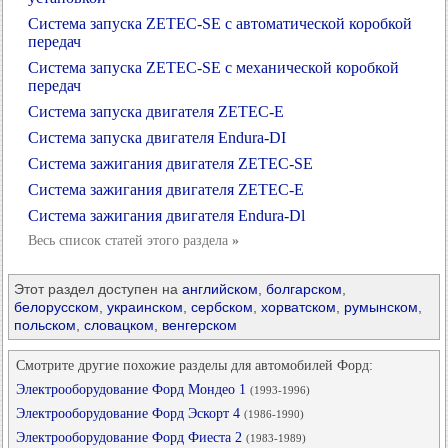
Система запуска ZETEC-SE с автоматической коробкой
передач
Система запуска ZETEC-SE с механической коробкой
передач
Система запуска двигателя ZETEC-E
Система запуска двигателя Endura-DI
Система зажигания двигателя ZETEC-SE
Система зажигания двигателя ZETEC-E
Система зажигания двигателя Endura-Dl
Весь список статей этого раздела
»
Этот раздел доступен на
английском
,
болгарском
,
белорусском
,
украинском
,
сербском
,
хорватском
,
румынском
,
польском
,
словацком
,
венгерском
Смотрите другие похожие разделы для автомобилей Форд:
Электрооборудование Форд Мондео 1
(1993-1996)
Электрооборудование Форд Эскорт 4
(1986-1990)
Электрооборудование Форд Фиеста 2
(1983-1989)