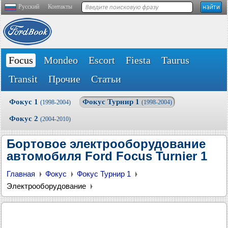
Русский
Контакты
Focus
Mondeo
Escort
Fiesta
Taurus
Transit
Прочие
Статьи
Фокус 1
Фокус Турнир 1
(1998-2004)
(1998-2004)
Фокус 2
(2004-2010)
Бортовое электрооборудование
автомобиля Ford Focus Turnier 1
Главная
Фокус
Фокус Турнир 1
Электрооборудование